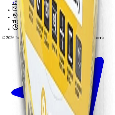
+7 (495) 135-35-99
sales@insafe.ru
Москва, Люблинская ул., 153.
ТЦ «Люблю Молл», -1 уровень
Ежедневно 10:00 — 19:00
©
2026
InSafe.ru — Товары и технологии для автобизнеса