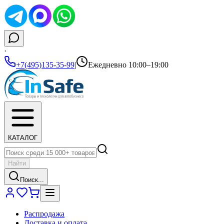
·
+7(495)135-35-99
|
Ежедневно 10:00–19:00
КАТАЛОГ
Найти
Поиск...
Распродажа
Доставка и оплата