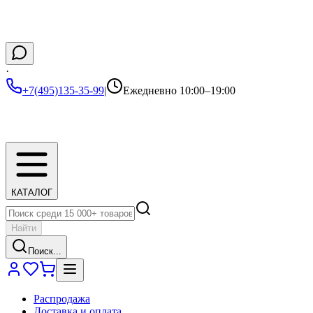
·
+7(495)135-35-99
|
Ежедневно 10:00–19:00
КАТАЛОГ
Найти
Поиск...
Распродажа
Доставка и оплата