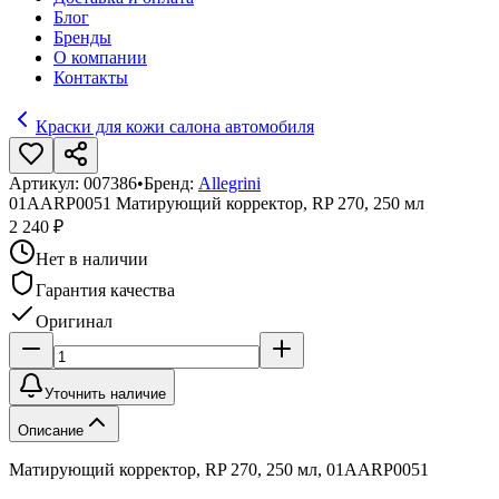
Блог
Бренды
О компании
Контакты
Краски для кожи салона автомобиля
Артикул:
007386
•
Бренд:
Allegrini
01AARP0051 Матирующий корректор, RP 270, 250 мл
2 240 ₽
Нет в наличии
Гарантия качества
Оригинал
Уточнить наличие
Описание
Матирующий корректор, RP 270, 250 мл, 01AARP0051