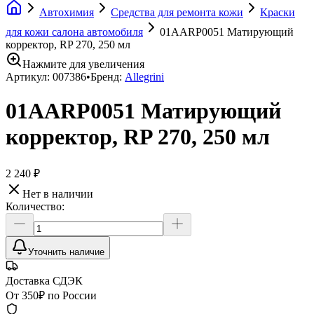
Автохимия
Средства для ремонта кожи
Краски
для кожи салона автомобиля
01AARP0051 Матирующий
корректор, RP 270, 250 мл
Нажмите для увеличения
Артикул:
007386
•
Бренд:
Allegrini
01AARP0051 Матирующий
корректор, RP 270, 250 мл
2 240 ₽
Нет в наличии
Количество:
Уточнить наличие
Доставка СДЭК
От 350₽ по России