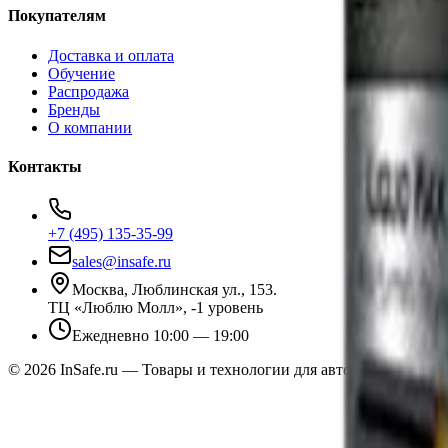
Покупателям
Доставка и оплата
Обучение
Распродажа
Бренды
О компании
Контакты
+7 (495) 135-35-99
sales@insafe.ru
Москва, Люблинская ул., 153.
ТЦ «Люблю Молл», -1 уровень
Ежедневно 10:00 — 19:00
©
2026
InSafe.ru — Товары и технологии для автобизнеса