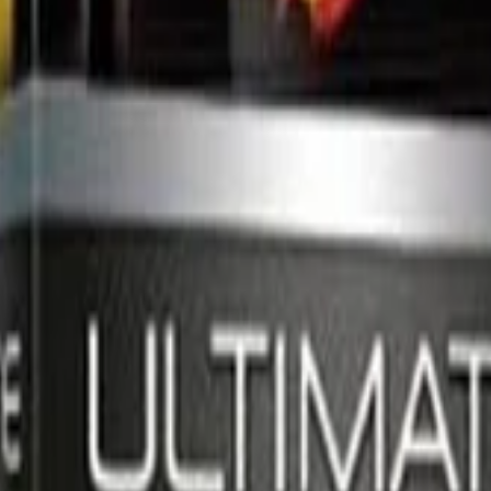
иалы для детейлинга.