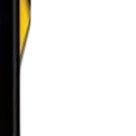
d Wax, 432 мл