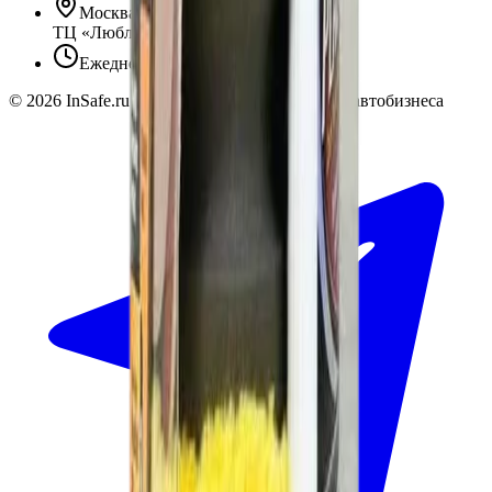
Москва, Люблинская ул., 153.
ТЦ «Люблю Молл», -1 уровень
Ежедневно 10:00 — 19:00
©
2026
InSafe.ru — Товары и технологии для автобизнеса