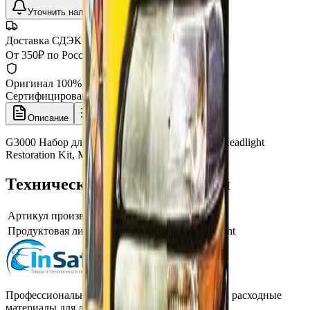
Уточнить наличие
Доставка СДЭК
От 350₽ по России
Оригинал 100%
Сертифицированный товар
Описание
Характеристики
G3000 Набор для полировки фар Heavy Duty Headlight
Restoration Kit, Meguiars
Технические характеристики
Артикул производителя
G3000
Продуктовая линейка / серия
Meguiars Headlight
Профессиональная автохимия, оборудование и расходные
материалы для детейлинга.