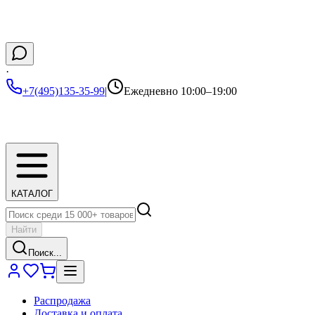
·
+7(495)135-35-99
|
Ежедневно 10:00–19:00
КАТАЛОГ
Найти
Поиск...
Распродажа
Доставка и оплата