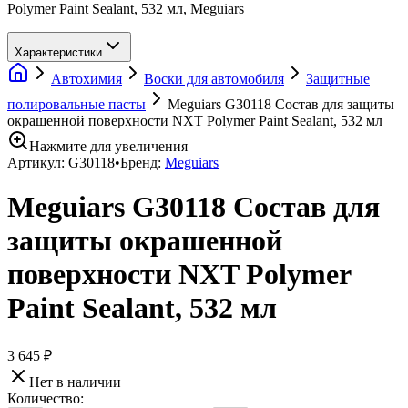
Polymer Paint Sealant, 532 мл, Meguiars
Характеристики
Автохимия
Воски для автомобиля
Защитные
полировальные пасты
Meguiars G30118 Состав для защиты
окрашенной поверхности NXT Polymer Paint Sealant, 532 мл
Нажмите для увеличения
Артикул:
G30118
•
Бренд:
Meguiars
Meguiars G30118 Состав для
защиты окрашенной
поверхности NXT Polymer
Paint Sealant, 532 мл
3 645 ₽
Нет в наличии
Количество: