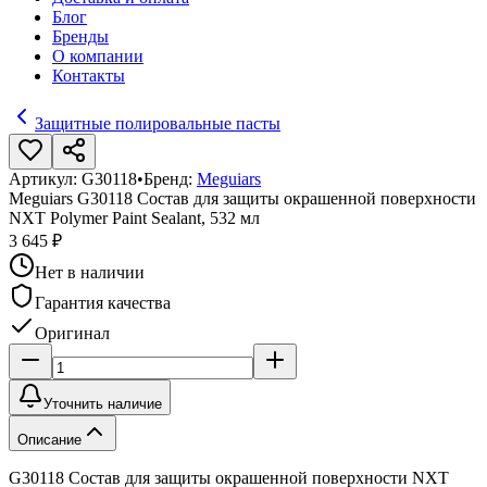
Блог
Бренды
О компании
Контакты
Защитные полировальные пасты
Артикул:
G30118
•
Бренд:
Meguiars
Meguiars G30118 Состав для защиты окрашенной поверхности
NXT Polymer Paint Sealant, 532 мл
3 645 ₽
Нет в наличии
Гарантия качества
Оригинал
Уточнить наличие
Описание
G30118 Состав для защиты окрашенной поверхности NXT