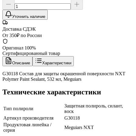
Уточнить наличие
Доставка СДЭК
От 350₽ по России
Оригинал 100%
Сертифицированный товар
Описание
Характеристики
G30118 Состав для защиты окрашенной поверхности NXT
Polymer Paint Sealant, 532 мл, Meguiars
Технические характеристики
Защитная полироль, силант,
Тип полироли
воск
Артикул производителя
G30118
Продуктовая линейка /
Meguiars NXT
серия