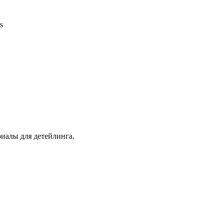
s
иалы для детейлинга.