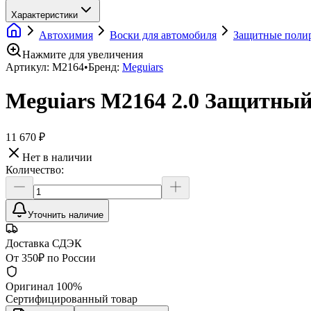
Характеристики
Автохимия
Воски для автомобиля
Защитные поли
Нажмите для увеличения
Артикул:
M2164
•
Бренд:
Meguiars
Meguiars M2164 2.0 Защитный со
11 670 ₽
Нет в наличии
Количество:
Уточнить наличие
Доставка СДЭК
От 350₽ по России
Оригинал 100%
Сертифицированный товар