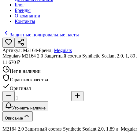
Блог
Бренды
О компании
Контакты
Защитные полировальные пасты
Артикул:
M2164
•
Бренд:
Meguiars
Meguiars M2164 2.0 Защитный состав Synthetic Sealant 2.0, 1, 89 
11 670 ₽
Нет в наличии
Гарантия качества
Оригинал
Уточнить наличие
Описание
M2164 2.0 Защитный состав Synthetic Sealant 2.0, 1,89 л, Meguiar