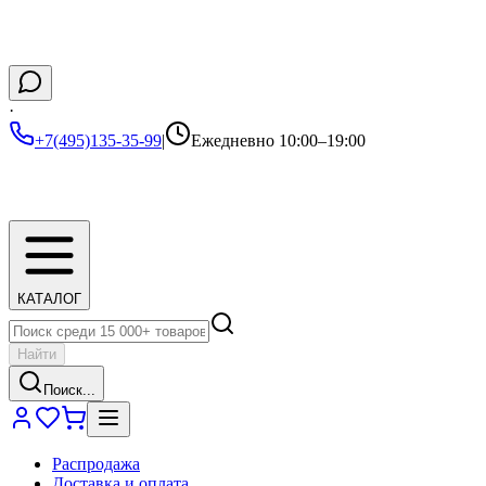
·
+7(495)135-35-99
|
Ежедневно 10:00–19:00
КАТАЛОГ
Найти
Поиск...
Распродажа
Доставка и оплата