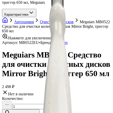
триггер 650 мл, Meguiars
Характеристики
Автохимия
Очистители дисков
Meguiars MB0522
Средство для очистки колесных дисков Mirror Bright, триггер
650 мл
Нажмите для увеличения
Артикул:
MB0522EU
•
Бренд:
Meguiars
Meguiars MB0522 Средство
для очистки колесных дисков
Mirror Bright, триггер 650 мл
2 498 ₽
Нет в наличии
Количество: