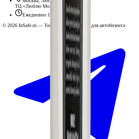
Москва, Люблинская ул., 153.
ТЦ «Люблю Молл», -1 уровень
Ежедневно 10:00 — 19:00
©
2026
InSafe.ru — Товары и технологии для автобизнеса