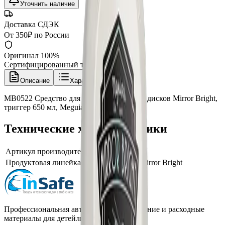
Уточнить наличие
Доставка СДЭК
От 350₽ по России
Оригинал 100%
Сертифицированный товар
Описание
Характеристики
MB0522 Средство для очистки колесных дисков Mirror Bright,
триггер 650 мл, Meguiars
Технические характеристики
Артикул производителя
MB0522EU
Продуктовая линейка / серия
Meguiars Mirror Bright
Профессиональная автохимия, оборудование и расходные
материалы для детейлинга.