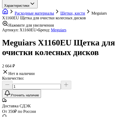
Характеристики
Расходные материалы
Щетки, кисти
Meguiars
X1160EU Щетка для очистки колесных дисков
Нажмите для увеличения
Артикул:
X1160EU
•
Бренд:
Meguiars
Meguiars X1160EU Щетка для
очистки колесных дисков
2 664 ₽
Нет в наличии
Количество:
Уточнить наличие
Доставка СДЭК
От 350₽ по России