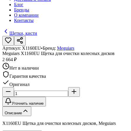
Блог
Бренды
О компании
Контакты
Щетки, кисти
Артикул:
X1160EU
•
Бренд:
Meguiars
Meguiars X1160EU Щетка для очистки колесных дисков
2 664 ₽
Нет в наличии
Гарантия качества
Оригинал
Уточнить наличие
Описание
X1160EU Щетка для очистки колесных дисков, Meguiars