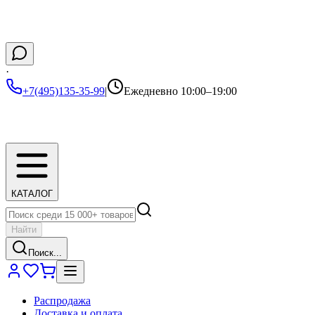
·
+7(495)135-35-99
|
Ежедневно 10:00–19:00
КАТАЛОГ
Найти
Поиск...
Распродажа
Доставка и оплата