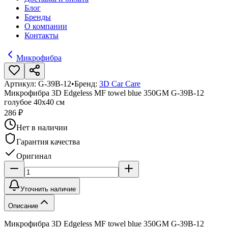
Блог
Бренды
О компании
Контакты
Микрофибра
Артикул:
G-39B-12
•
Бренд:
3D Car Care
Микрофибра 3D Edgeless MF towel blue 350GM G-39B-12
голубое 40х40 см
286 ₽
Нет в наличии
Гарантия качества
Оригинал
Уточнить наличие
Описание
Микрофибра 3D Edgeless MF towel blue 350GM G-39B-12