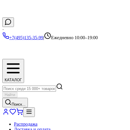
·
+7(495)135-35-99
|
Ежедневно 10:00–19:00
КАТАЛОГ
Найти
Поиск...
Распродажа
Доставка и оплата