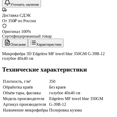
Уточнить наличие
Доставка СДЭК
От 350₽ по России
Оригинал 100%
Сертифицированный товар
Описание
Характеристики
Микрофибра 3D Edgeless MF towel blue 350GM G-39B-12
голубое 40х40 см
Технические характеристики
Плотность, г/м²
350
Обработка краёв
Без краев
Объём тары, фасовка
голубое 40х40 см
Модель производителя
Edgeless MF towel blue 350GM
Артикул производителя
G-39B-12
Назначение микрофибры
Полировка кузова