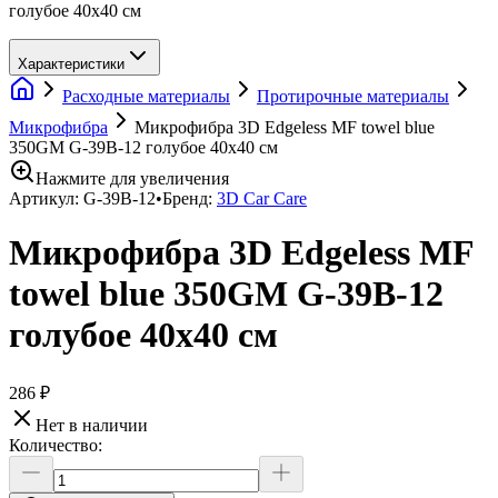
голубое 40х40 см
Характеристики
Расходные материалы
Протирочные материалы
Микрофибра
Микрофибра 3D Edgeless MF towel blue
350GM G-39B-12 голубое 40х40 см
Нажмите для увеличения
Артикул:
G-39B-12
•
Бренд:
3D Car Care
Микрофибра 3D Edgeless MF
towel blue 350GM G-39B-12
голубое 40х40 см
286 ₽
Нет в наличии
Количество: