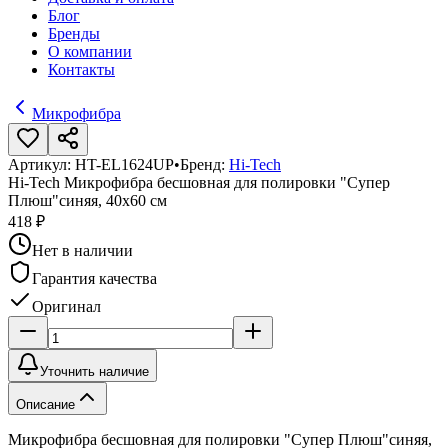
Блог
Бренды
О компании
Контакты
Микрофибра
Артикул:
HT-EL1624UP
•
Бренд:
Hi-Tech
Hi-Tech Микрофибра бесшовная для полировки "Супер
Плюш"синяя, 40х60 см
418 ₽
Нет в наличии
Гарантия качества
Оригинал
Уточнить наличие
Описание
Микрофибра бесшовная для полировки "Супер Плюш"синяя,