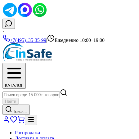
·
+7(495)135-35-99
|
Ежедневно 10:00–19:00
КАТАЛОГ
Найти
Поиск...
Распродажа
Доставка и оплата