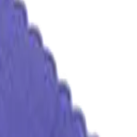
 20х20 см