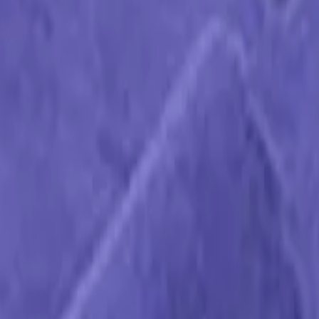
иалы для детейлинга.