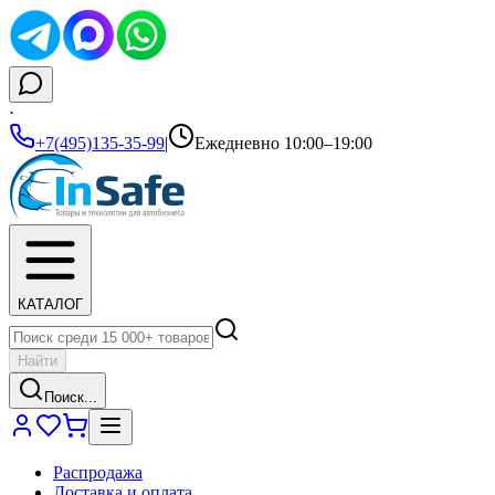
·
+7(495)135-35-99
|
Ежедневно 10:00–19:00
КАТАЛОГ
Найти
Поиск...
Распродажа
Доставка и оплата