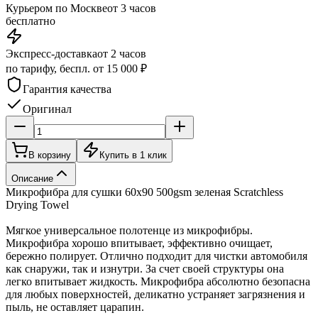
Курьером по Москве
от 3 часов
бесплатно
Экспресс-доставка
от 2 часов
по тарифу, беспл. от 15 000 ₽
Гарантия качества
Оригинал
В корзину
Купить в 1 клик
Описание
Микрофибра для сушки 60х90 500gsm зеленая Scratchless
Drying Towel
Мягкое универсальное полотенце из микрофибры.
Микрофибра хорошо впитывает, эффективно очищает,
бережно полирует. Отлично подходит для чистки автомобиля
как снаружи, так и изнутри. За счет своей структуры она
легко впитывает жидкость. Микрофибра абсолютно безопасна
для любых поверхностей, деликатно устраняет загрязнения и
пыль, не оставляет царапин.