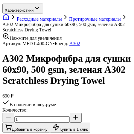
Характеристики
Расходные материалы
Протирочные материалы
A302 Микрофибра для сушки 60х90, 500 gsm, зеленая A302
Scratchless Drying Towel
Нажмите для увеличения
Артикул:
MFDT-400-GN
•
Бренд:
A302
A302 Микрофибра для сушки
60х90, 500 gsm, зеленая A302
Scratchless Drying Towel
690 ₽
В наличии в шоу-руме
Количество:
Добавить в корзину
Купить в 1 клик