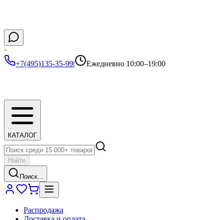
·
+7(495)135-35-99
|
Ежедневно 10:00–19:00
КАТАЛОГ
Найти
Поиск...
Распродажа
Доставка и оплата