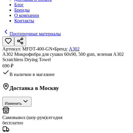
Блог
Бренды
О компании
Контакты
Протирочные материалы
Артикул:
MFDT-400-GN
•
Бренд:
A302
A302 Микрофибра для сушки 60х90, 500 gsm, зеленая A302
Scratchless Drying Towel
690 ₽
В наличии в магазине
Доставка в
Москву
Изменить
Самовывоз (шоу-рум)
сегодня
бесплатно