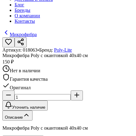
Блог
Бренды
О компании
Контакты
Микрофибра
Артикул:
018063
•
Бренд:
Poly-Lite
Микрофибра Poly с окантовкой 40х40 см
150 ₽
Нет в наличии
Гарантия качества
Оригинал
Уточнить наличие
Описание
Микрофибра Poly с окантовкой 40х40 см