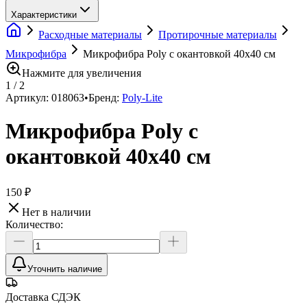
Характеристики
Расходные материалы
Протирочные материалы
Микрофибра
Микрофибра Poly с окантовкой 40х40 см
Нажмите для увеличения
1
/
2
Артикул:
018063
•
Бренд:
Poly-Lite
Микрофибра Poly с
окантовкой 40х40 см
150 ₽
Нет в наличии
Количество:
Уточнить наличие
Доставка СДЭК