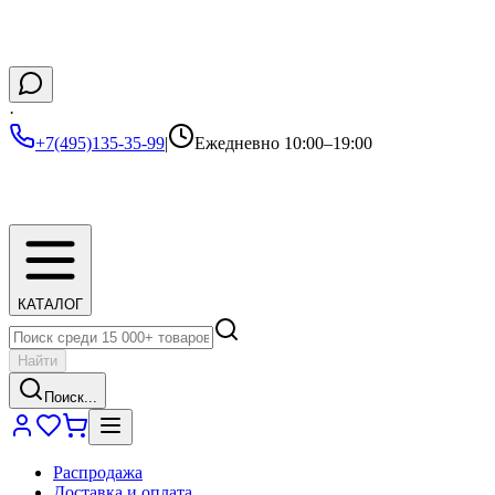
·
+7(495)135-35-99
|
Ежедневно 10:00–19:00
КАТАЛОГ
Найти
Поиск...
Распродажа
Доставка и оплата