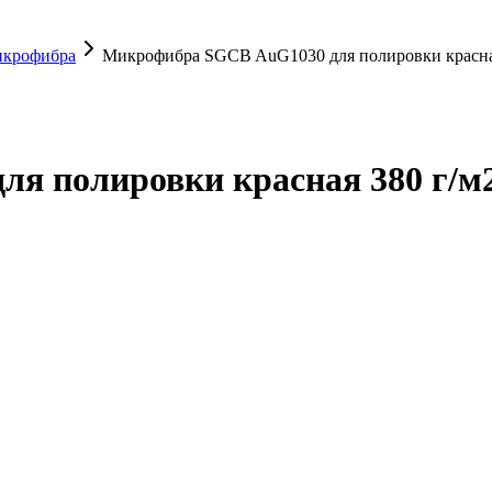
крофибра
Микрофибра SGCB AuG1030 для полировки красная
я полировки красная 380 г/м2