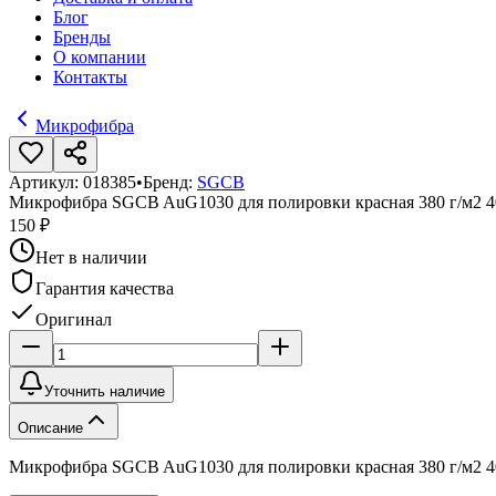
Блог
Бренды
О компании
Контакты
Микрофибра
Артикул:
018385
•
Бренд:
SGCB
Микрофибра SGCB AuG1030 для полировки красная 380 г/м2 
150 ₽
Нет в наличии
Гарантия качества
Оригинал
Уточнить наличие
Описание
Микрофибра SGCB AuG1030 для полировки красная 380 г/м2 