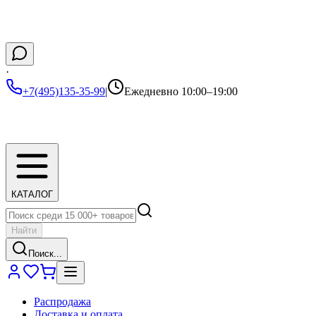
·
+7(495)135-35-99
|
Ежедневно 10:00–19:00
КАТАЛОГ
Найти
Поиск...
Распродажа
Доставка и оплата