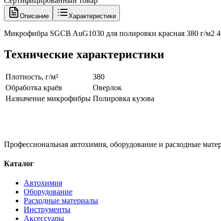
Сертифицированный товар
Описание
Характеристики
Микрофибра SGCB AuG1030 для полировки красная 380 г/м2 
Технические характеристики
Плотность, г/м²
380
Обработка краёв
Оверлок
Назначение микрофибры
Полировка кузова
Профессиональная автохимия, оборудование и расходные матер
Каталог
Автохимия
Оборудование
Расходные материалы
Инструменты
Аксессуары