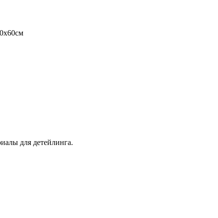
40х60см
иалы для детейлинга.