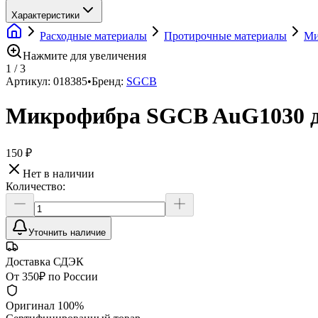
Характеристики
Расходные материалы
Протирочные материалы
Ми
Нажмите для увеличения
1
/
3
Артикул:
018385
•
Бренд:
SGCB
Микрофибра SGCB AuG1030 дл
150 ₽
Нет в наличии
Количество:
Уточнить наличие
Доставка СДЭК
От 350₽ по России
Оригинал 100%