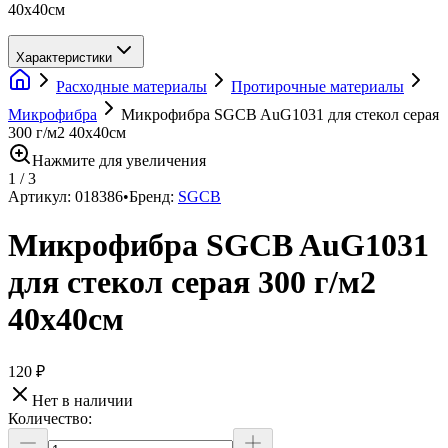
40х40см
Характеристики
Расходные материалы
Протирочные материалы
Микрофибра
Микрофибра SGCB AuG1031 для стекол серая
300 г/м2 40х40см
Нажмите для увеличения
1
/
3
Артикул:
018386
•
Бренд:
SGCB
Микрофибра SGCB AuG1031
для стекол серая 300 г/м2
40х40см
120 ₽
Нет в наличии
Количество: