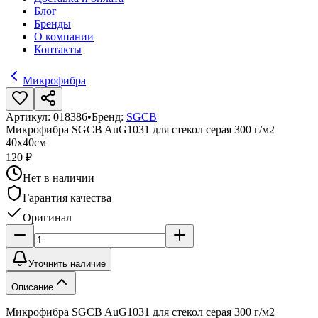
Блог
Бренды
О компании
Контакты
Микрофибра
Артикул:
018386
•
Бренд:
SGCB
Микрофибра SGCB AuG1031 для стекол серая 300 г/м2
40х40см
120 ₽
Нет в наличии
Гарантия качества
Оригинал
Уточнить наличие
Описание
Микрофибра SGCB AuG1031 для стекол серая 300 г/м2