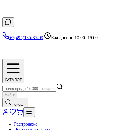
·
+7(495)135-35-99
|
Ежедневно 10:00–19:00
КАТАЛОГ
Найти
Поиск...
Распродажа
Доставка и оплата