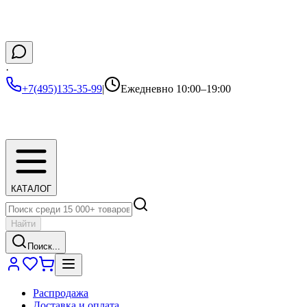
·
+7(495)135-35-99
|
Ежедневно 10:00–19:00
КАТАЛОГ
Найти
Поиск...
Распродажа
Доставка и оплата