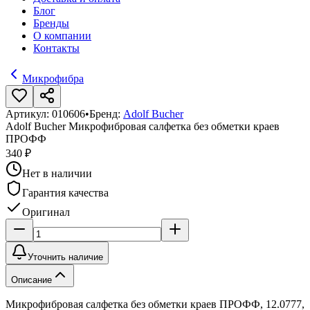
Блог
Бренды
О компании
Контакты
Микрофибра
Артикул:
010606
•
Бренд:
Adolf Bucher
Adolf Bucher Микрофибровая салфетка без обметки краев
ПРОФФ
340 ₽
Нет в наличии
Гарантия качества
Оригинал
Уточнить наличие
Описание
Микрофибровая салфетка без обметки краев ПРОФФ, 12.0777,