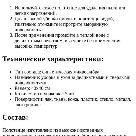
Используйте сухое полотенце для удаления пыли или
легких загрязнений.
Для влажной уборки смочите полотенце водой,
тщательно отожмите и протрите выбранную
поверхность.
После применения промойте в теплой воде с
деликатным средством, высушите без применения
высоких температур.
Технические характеристики:
Тип состава: синтетическая микрофибра
Назначение: уборка и уход за деликатными и твёрдыми
поверхностями
Размер: 40x40 см
Количество в упаковке: 5 шт
Поверхности: лак, ткань, кожа, пластик, стекло, металл,
электроника
Состав:
Полотенце изготовлено из высококачественных
микроволокон; не содержит силикон, безопасно для кожи и