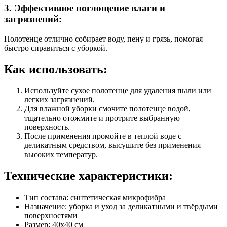
3. Эффективное поглощение влаги и
загрязнений:
Полотенце отлично собирает воду, пену и грязь, помогая
быстро справиться с уборкой.
Как использовать:
Используйте сухое полотенце для удаления пыли или
легких загрязнений.
Для влажной уборки смочите полотенце водой,
тщательно отожмите и протрите выбранную
поверхность.
После применения промойте в теплой воде с
деликатным средством, высушите без применения
высоких температур.
Технические характеристики:
Тип состава: синтетическая микрофибра
Назначение: уборка и уход за деликатными и твёрдыми
поверхностями
Размер: 40x40 см