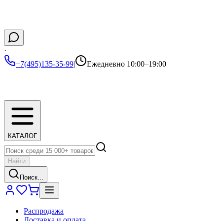
·
+7(495)135-35-99
|
Ежедневно 10:00–19:00
КАТАЛОГ
Найти
Поиск...
Распродажа
Доставка и оплата