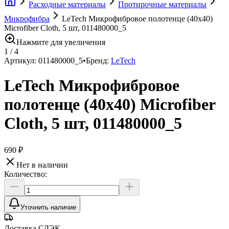
Расходные материалы
Протирочные материалы
Микрофибра
LeTech Микрофибровое полотенце (40x40)
Microfiber Cloth, 5 шт, 011480000_5
Нажмите для увеличения
1
/
4
Артикул:
011480000_5
•
Бренд:
LeTech
LeTech Микрофибровое
полотенце (40x40) Microfiber
Cloth, 5 шт, 011480000_5
690 ₽
Нет в наличии
Количество:
Уточнить наличие
Доставка СДЭК