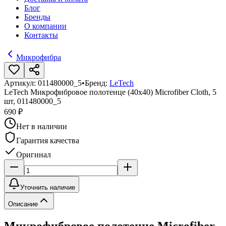
Блог
Бренды
О компании
Контакты
Микрофибра
Артикул:
011480000_5
•
Бренд:
LeTech
LeTech Микрофибровое полотенце (40x40) Microfiber Cloth, 5
шт, 011480000_5
690 ₽
Нет в наличии
Гарантия качества
Оригинал
Уточнить наличие
Описание
Микрофибровое полотенце Microfiber