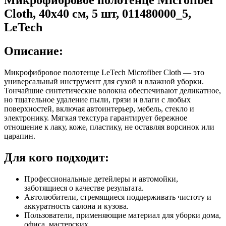
Cloth, 40x40 см, 5 шт, 011480000_5,
LeTech
Описание:
Микрофибровое полотенце LeTech Microfiber Cloth — это
универсальный инструмент для сухой и влажной уборки.
Тончайшие синтетические волокна обеспечивают деликатное,
но тщательное удаление пыли, грязи и влаги с любых
поверхностей, включая автоинтерьер, мебель, стекло и
электронику. Мягкая текстура гарантирует бережное
отношение к лаку, коже, пластику, не оставляя ворсинок или
царапин.
Для кого подходит:
Профессиональные детейлеры и автомойки,
заботящиеся о качестве результата.
Автолюбители, стремящиеся поддерживать чистоту и
аккуратность салона и кузова.
Пользователи, применяющие материал для уборки дома,
офиса, мастерских.