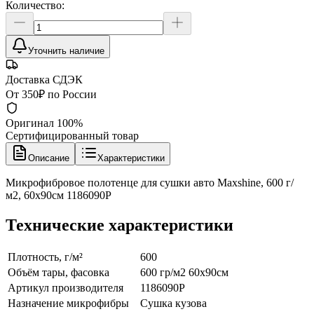
Количество:
Уточнить наличие
Доставка СДЭК
От 350₽ по России
Оригинал 100%
Сертифицированный товар
Описание
Характеристики
Микрофибровое полотенце для сушки авто Maxshine, 600 г/
м2, 60x90см 1186090P
Технические характеристики
Плотность, г/м²
600
Объём тары, фасовка
600 гр/м2 60х90см
Артикул производителя
1186090P
Назначение микрофибры
Сушка кузова