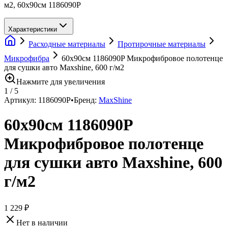
м2, 60x90см 1186090P
Характеристики
Расходные материалы
Протирочные материалы
Микрофибра
60x90см 1186090P Микрофибровое полотенце
для сушки авто Maxshine, 600 г/м2
Нажмите для увеличения
1
/
5
Артикул:
1186090P
•
Бренд:
MaxShine
60x90см 1186090P
Микрофибровое полотенце
для сушки авто Maxshine, 600
г/м2
1 229 ₽
Нет в наличии