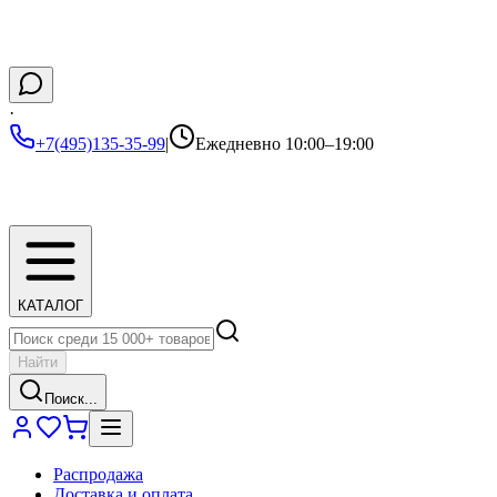
·
+7(495)135-35-99
|
Ежедневно 10:00–19:00
КАТАЛОГ
Найти
Поиск...
Распродажа
Доставка и оплата