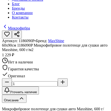
Блог
Бренды
О компании
Контакты
Микрофибра
Артикул:
1186090P
•
Бренд:
MaxShine
60x90см 1186090P Микрофибровое полотенце для сушки авто
Maxshine, 600 г/м2
1 229 ₽
Нет в наличии
Гарантия качества
Оригинал
Уточнить наличие
Описание
Микрофибровое полотенце для сушки авто Maxshine, 600 г/