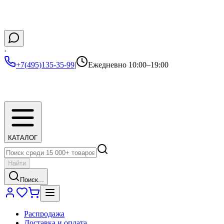
·
+7(495)135-35-99
|
Ежедневно 10:00–19:00
КАТАЛОГ
Найти
Поиск...
Распродажа
Доставка и оплата