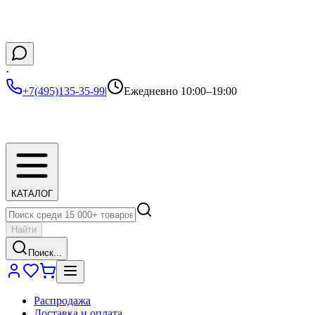
·
+7(495)135-35-99
|
Ежедневно 10:00–19:00
КАТАЛОГ
Найти
Поиск...
Распродажа
Доставка и оплата