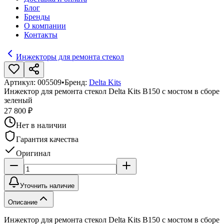
Блог
Бренды
О компании
Контакты
Инжекторы для ремонта стекол
Артикул:
005509
•
Бренд:
Delta Kits
Инжектор для ремонта стекол Delta Kits B150 с мостом в сборе
зеленый
27 800 ₽
Нет в наличии
Гарантия качества
Оригинал
Уточнить наличие
Описание
Инжектор для ремонта стекол Delta Kits B150 с мостом в сборе