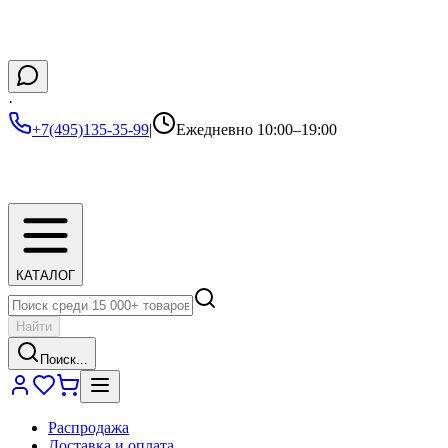
·
+7(495)135-35-99
|
Ежедневно 10:00–19:00
КАТАЛОГ
Найти
Поиск...
Распродажа
Доставка и оплата