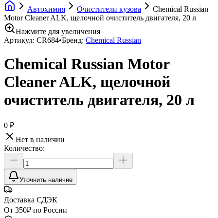
Автохимия
Очистители кузова
Chemical Russian
Motor Cleaner ALK, щелочной очиститель двигателя, 20 л
Нажмите для увеличения
Артикул:
CR684
•
Бренд:
Chemical Russian
Chemical Russian Motor
Cleaner ALK, щелочной
очиститель двигателя, 20 л
0 ₽
Нет в наличии
Количество:
Уточнить наличие
Доставка СДЭК
От 350₽ по России