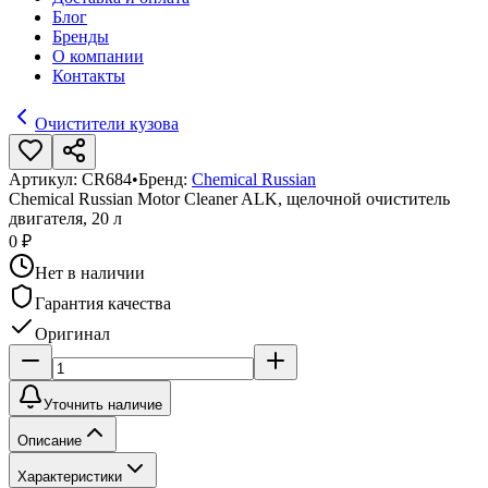
Блог
Бренды
О компании
Контакты
Очистители кузова
Артикул:
CR684
•
Бренд:
Chemical Russian
Chemical Russian Motor Cleaner ALK, щелочной очиститель
двигателя, 20 л
0 ₽
Нет в наличии
Гарантия качества
Оригинал
Уточнить наличие
Описание
Характеристики