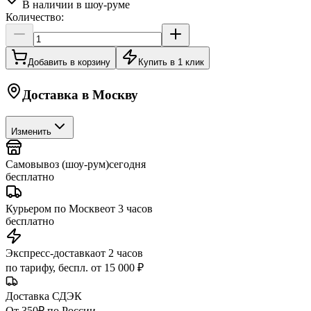
В наличии в шоу-руме
Количество:
Добавить в корзину
Купить в 1 клик
Доставка в
Москву
Изменить
Самовывоз (шоу-рум)
сегодня
бесплатно
Курьером по Москве
от 3 часов
бесплатно
Экспресс-доставка
от 2 часов
по тарифу, беспл. от 15 000 ₽
Доставка СДЭК
От 350₽ по России