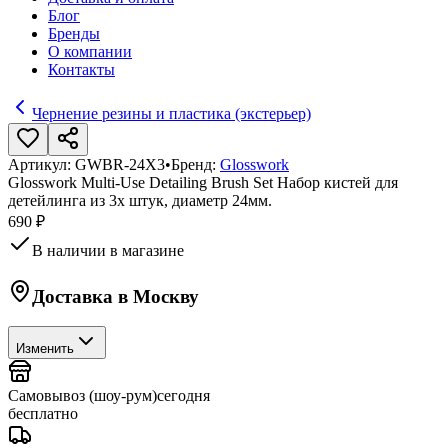
Блог
Бренды
О компании
Контакты
Чернение резины и пластика (экстерьер)
Артикул:
GWBR-24X3
•
Бренд:
Glosswork
Glosswork Multi-Use Detailing Brush Set Набор кистей для
детейлинга из 3х штук, диаметр 24мм.
690 ₽
В наличии в магазине
Доставка в
Москву
Изменить
Самовывоз (шоу-рум)
сегодня
бесплатно