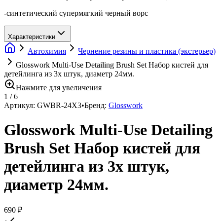
-синтетический супермягкий черный ворс
Характеристики
Автохимия
Чернение резины и пластика (экстерьер)
Glosswork Multi-Use Detailing Brush Set Набор кистей для
детейлинга из 3х штук, диаметр 24мм.
Нажмите для увеличения
1
/
6
Артикул:
GWBR-24X3
•
Бренд:
Glosswork
Glosswork Multi-Use Detailing
Brush Set Набор кистей для
детейлинга из 3х штук,
диаметр 24мм.
690 ₽