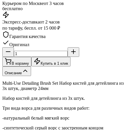
Курьером по Москве
от 3 часов
бесплатно
Экспресс-доставка
от 2 часов
по тарифу, беспл. от 15 000 ₽
Гарантия качества
Оригинал
В корзину
Купить в 1 клик
Описание
Multi-Use Detailing Brush Set Набор кистей для детейлинга из
3х штук, диаметр 24мм
Набор кистей для детейлинга из 3х штук.
Три вида ворса для различных видов работ:
-натуральный белый мягкий ворс
-синтетический серый ворс с заостренным концом