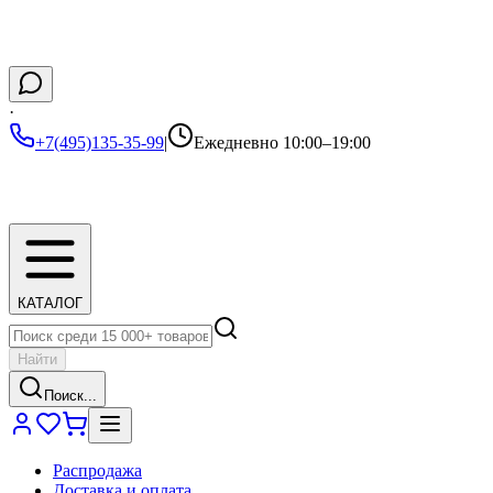
·
+7(495)135-35-99
|
Ежедневно 10:00–19:00
КАТАЛОГ
Найти
Поиск...
Распродажа
Доставка и оплата