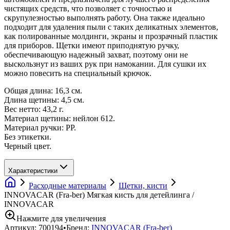
чистящих средств, что позволяет с точностью и
скрупулезностью выполнять работу. Она также идеально
подходит для удаления пыли с таких деликатных элементов,
как полированные молдинги, экраны и прозрачный пластик
для приборов. Щетки имеют приподнятую ручку,
обеспечивающую надежный захват, поэтому они не
выскользнут из ваших рук при намокании. Для сушки их
можно повесить на специальный крючок.
Общая длина: 16,3 см.
Длина щетины: 4,5 см.
Вес нетто: 43,2 г.
Материал щетины: нейлон 612.
Материал ручки: PP.
Без этикетки.
Черный цвет.
Характеристики
Расходные материалы
Щетки, кисти
INNOVACAR (Fra-ber) Мягкая кисть для детейлинга /
INNOVACAR
Нажмите для увеличения
Артикул:
700194
•
Бренд:
INNOVACAR (Fra-ber)