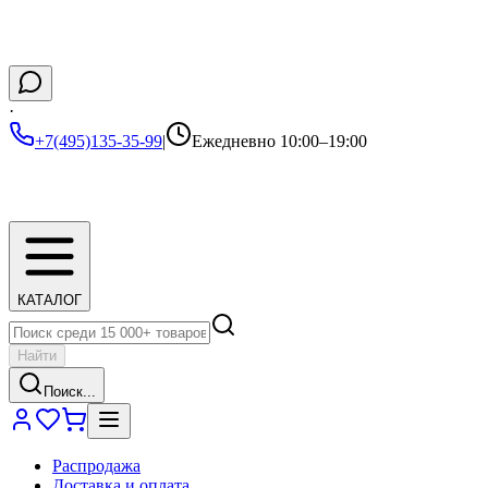
·
+7(495)135-35-99
|
Ежедневно 10:00–19:00
КАТАЛОГ
Найти
Поиск...
Распродажа
Доставка и оплата