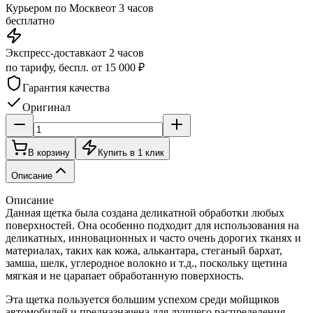
Курьером по Москве
от 3 часов
бесплатно
Экспресс-доставка
от 2 часов
по тарифу, беспл. от 15 000 ₽
Гарантия качества
Оригинал
В корзину
Купить в 1 клик
Описание
Описание
Данная щетка была создана деликатной обработки любых
поверхностей. Она особенно подходит для использования на
деликатных, инновационных и часто очень дорогих тканях и
материалах, таких как кожа, алькантара, стеганый бархат,
замша, шелк, углеродное волокно и т.д., поскольку щетина
мягкая и не царапает обработанную поверхность.
Эта щетка пользуется большим успехом среди мойщиков
автомобилей и предназначена для лучшего распределения