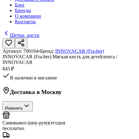
Блог
Бренды
О компании
Контакты
Щетки, кисти
Артикул:
700194
•
Бренд:
INNOVACAR (Fra-ber)
INNOVACAR (Fra-ber) Мягкая кисть для детейлинга /
INNOVACAR
845 ₽
В наличии в магазине
Доставка в
Москву
Изменить
Самовывоз (шоу-рум)
сегодня
бесплатно