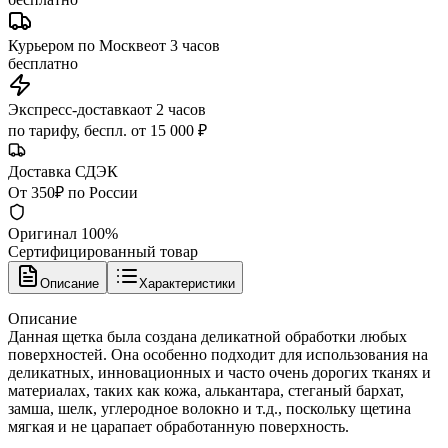
Курьером по Москве
от 3 часов
бесплатно
Экспресс-доставка
от 2 часов
по тарифу, беспл. от 15 000 ₽
Доставка СДЭК
От 350₽ по России
Оригинал 100%
Сертифицированный товар
Описание
Характеристики
Описание
Данная щетка была создана деликатной обработки любых
поверхностей. Она особенно подходит для использования на
деликатных, инновационных и часто очень дорогих тканях и
материалах, таких как кожа, алькантара, стеганый бархат,
замша, шелк, углеродное волокно и т.д., поскольку щетина
мягкая и не царапает обработанную поверхность.