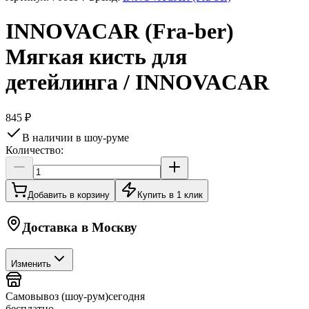
INNOVACAR (Fra-ber)
Мягкая кисть для
детейлинга / INNOVACAR
845 ₽
В наличии в шоу-руме
Количество:
Добавить в корзину
Купить в 1 клик
Доставка в
Москву
Изменить
Самовывоз (шоу-рум)
сегодня
бесплатно