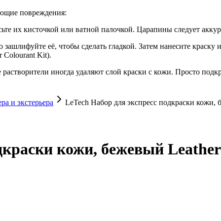
дующие повреждения:
ьте их кисточкой или ватной палочкой. Царапины следует аккура
 зашлифуйте её, чтобы сделать гладкой. Затем нанесите краску и
Colourant Kit).
ие растворители иногда удаляют слой краски с кожи. Просто под
ра и экстерьера
LeTech Набор для экспресс подкраски кожи, б
дкраски кожи, бежевый Leather