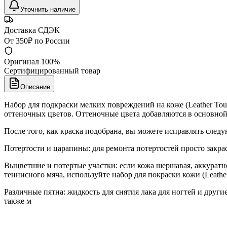
Уточнить наличие
Доставка СДЭК
От 350₽ по России
Оригинал 100%
Сертифицированный товар
Описание
Набор для подкраски мелких повреждений на коже (Leather Touc
оттеночных цветов. Оттеночные цвета добавляются в основной 
После того, как краска подобрана, вы можете исправлять сле
Потертости и царапины: для ремонта потертостей просто закрас
Выцветшие и потертые участки: если кожа шершавая, аккуратно
теннисного мяча, используйте набор для покраски кожи (Leather 
Различные пятна: жидкость для снятия лака для ногтей и друг
также м