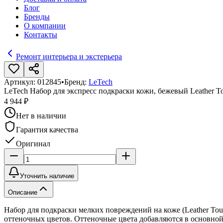
Блог
Бренды
О компании
Контакты
Ремонт интерьера и экстерьера
Артикул:
012845
•
Бренд:
LeTech
LeTech Набор для экспресс подкраски кожи, бежевый Leather T
4 944 ₽
Нет в наличии
Гарантия качества
Оригинал
Уточнить наличие
Описание
Набор для подкраски мелких повреждений на коже (Leather Touc
оттеночных цветов. Оттеночные цвета добавляются в основной 