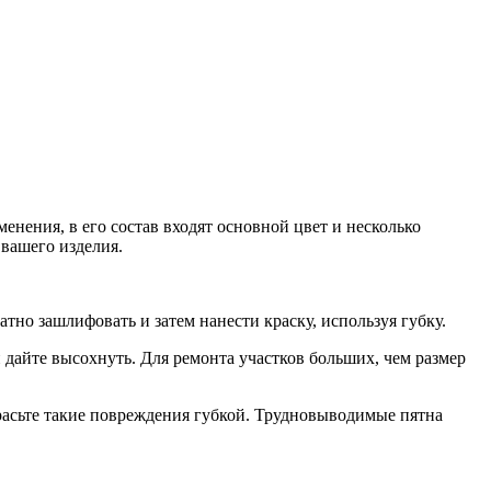
енения, в его состав входят основной цвет и несколько
 вашего изделия.
тно зашлифовать и затем нанести краску, используя губку.
 дайте высохнуть. Для ремонта участков больших, чем размер
красьте такие повреждения губкой. Трудновыводимые пятна