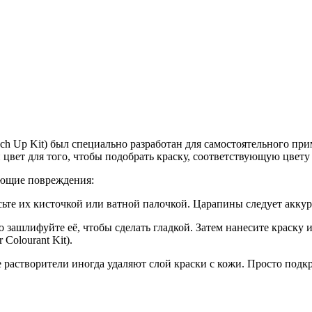
h Up Kit) был специально разработан для самостоятельного прим
цвет для того, чтобы подобрать краску, соответствующую цвету
дующие повреждения:
ьте их кисточкой или ватной палочкой. Царапины следует аккура
 зашлифуйте её, чтобы сделать гладкой. Затем нанесите краску и
Colourant Kit).
ие растворители иногда удаляют слой краски с кожи. Просто под