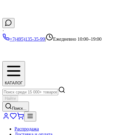
·
+7(495)135-35-99
|
Ежедневно 10:00–19:00
КАТАЛОГ
Найти
Поиск...
Распродажа
Доставка и оплата