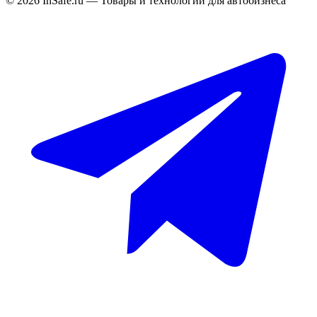
©
2026
InSafe.ru — Товары и технологии для автобизнеса