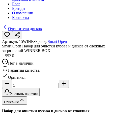
Блог
Бренды
О компании
Контакты
Очистители дисков
Артикул:
15WINB
•
Бренд:
Smart Open
Smart Open Набор для очистки кузова и дисков от сложных
загрязнений WINNER BOX
1 552 ₽
Нет в наличии
Гарантия качества
Оригинал
Уточнить наличие
Описание
Набор для очистки кузова и дисков от сложных