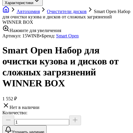
Характеристики
Автохимия
Очистители дисков
Smart Open Набор
для очистки кузова и дисков от сложных загрязнений
WINNER BOX
Нажмите для увеличения
Артикул:
15WINB
•
Бренд:
Smart Open
Smart Open Набор для
очистки кузова и дисков от
сложных загрязнений
WINNER BOX
1 552 ₽
Нет в наличии
Количество:
Уточнить наличие