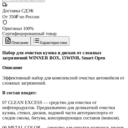
Доставка СДЭК
От 350₽ по России
Оригинал 100%
Сертифицированный товар
Описание
Характеристики
Набор для очистки кузова и дисков от сложных
загрязнений WINNER BOX, 15WINB, Smart Open
Описание
Эффективный набор для комплексной очистки автомобиля от
сложных загрязнений.
В состав входят:
07 CLEAN EXCESS — средство для очистки от
нефтепродуктов. Предназначено для деликатной очистки
кузова, стекол, дисков, ходовой части автотранспорта от
следов смолы, битума, консервирующих составов (мовиля).
06 METAL COLOR — средство для очистки колесных дисков