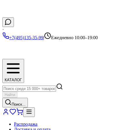
·
+7(495)135-35-99
|
Ежедневно 10:00–19:00
КАТАЛОГ
Найти
Поиск...
Распродажа
Доставка и оплата