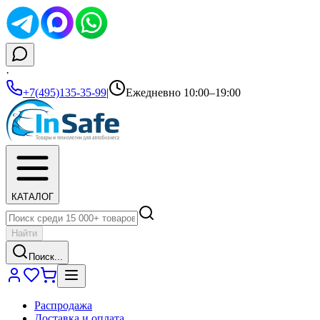
·
+7(495)135-35-99
|
Ежедневно 10:00–19:00
КАТАЛОГ
Найти
Поиск...
Распродажа
Доставка и оплата