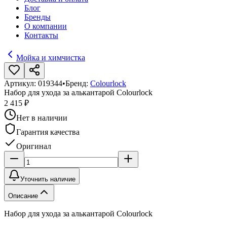
Блог
Бренды
О компании
Контакты
Мойка и химчистка
Артикул:
019344
•
Бренд:
Colourlock
Набор для ухода за алькантарой Colourlock
2 415 ₽
Нет в наличии
Гарантия качества
Оригинал
Уточнить наличие
Описание
Набор для ухода за алькантарой Colourlock