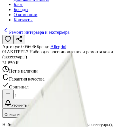
Блог
Бренды
О компании
Контакты
Ремонт интерьера и экстерьера
Артикул:
005606
•
Бренд:
Allegrini
01AKITPEL2 Набор для восстановления и ремонта кожи
(аксессуары)
31 859 ₽
Нет в наличии
Гарантия качества
Оригинал
Уточнить наличие
Описание
Набор для восстановления и ремонта кожи (аксессуары),