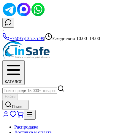
·
+7(495)135-35-99
|
Ежедневно 10:00–19:00
КАТАЛОГ
Найти
Поиск...
Распродажа
Доставка и оплата