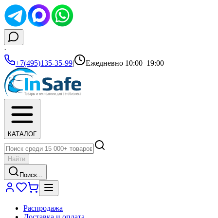
·
+7(495)135-35-99
|
Ежедневно 10:00–19:00
КАТАЛОГ
Найти
Поиск...
Распродажа
Доставка и оплата