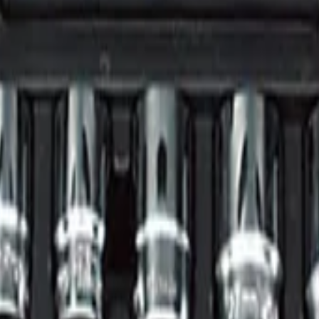
8, 19, 21, 22, 24, 27, 30, 32 мм
иалы для детейлинга.