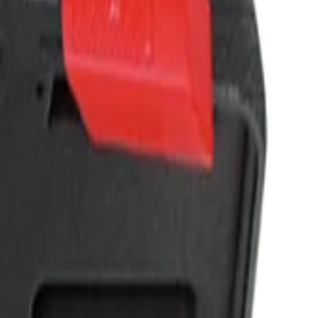
одане.