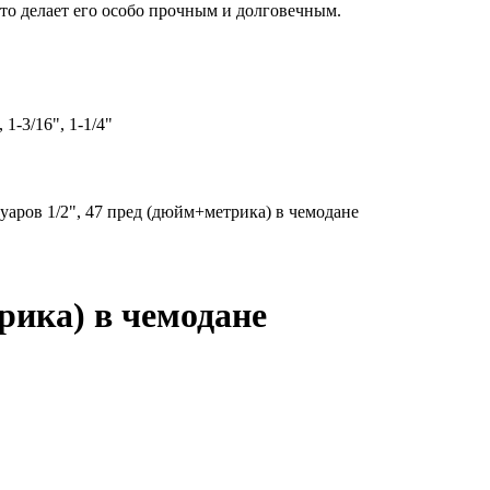
то делает его особо прочным и долговечным.
, 1-3/16", 1-1/4"
уаров 1/2", 47 пред (дюйм+метрика) в чемодане
рика) в чемодане