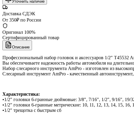
Уточнить наличие
Доставка СДЭК
От 350₽ по России
Оригинал 100%
Сертифицированный товар
Описание
Профессиональный набор головок и аксессуаров 1/2" T45532 Am
Вы обеспечиваете надежность работы автомобиля на длительно
Набор слесарного инструмента AmPro - изготовлен из высокоп
Слесарный инструмент AmPro - качественный автоинструмент,
Характеристика:
•1/2" головки 6-гранные дюймовые: 3/8", 7/16", 1/2", 9/16", 19/32", 
•1/2" головки 6-гранные метрические: 10, 11, 12, 13, 14, 15, 16, 17,
•1/2" трещотка с быстрым сб