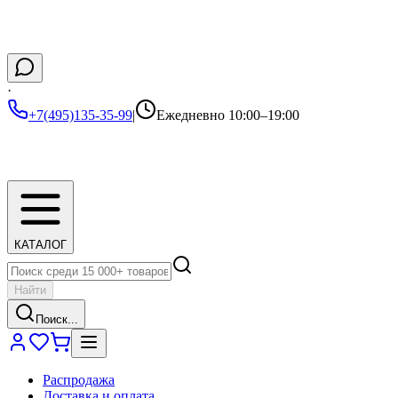
·
+7(495)135-35-99
|
Ежедневно 10:00–19:00
КАТАЛОГ
Найти
Поиск...
Распродажа
Доставка и оплата