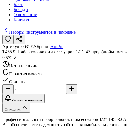
Блог
Бренды
О компании
Контакты
Наборы инструментов в чемодане
Артикул:
003172
•
Бренд:
AmPro
T45532 Набор головок и аксессуаров 1/2", 47 пред (дюйм+метр
9 572 ₽
Нет в наличии
Гарантия качества
Оригинал
Уточнить наличие
Описание
Профессиональный набор головок и аксессуаров 1/2" T45532 Am
Вы обеспечиваете надежность работы автомобиля на длительно