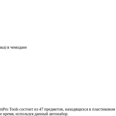
ика) в чемодане
Pro Tools состоит из 47 предметов, находящихся в пластиковом
е время, используя данный автонабор.