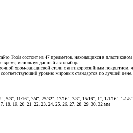
Pro Tools состоит из 47 предметов, находящихся в пластиковом
е время, используя данный автонабор.
рочной хром-ванадиевой стали с антикоррозийным покрытием, ч
 соответствующий уровню мировых стандартов по лучшей цене.
5/8", 11/16", 3/4", 25/32", 13/16", 7/8", 15/16", 1", 1-1/16", 1-1/8"
 18, 19, 20, 21, 22, 23, 24, 25, 26, 27, 28, 29, 30, 32 мм