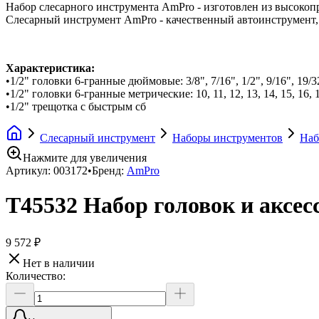
Набор слесарного инструмента AmPro - изготовлен из высокоп
Слесарный инструмент AmPro - качественный автоинструмент,
Характеристика:
•1/2" головки 6-гранные дюймовые: 3/8", 7/16", 1/2", 9/16", 19/32", 
•1/2" головки 6-гранные метрические: 10, 11, 12, 13, 14, 15, 16, 17,
•1/2" трещотка с быстрым сб
Слесарный инструмент
Наборы инструментов
Наб
Нажмите для увеличения
Артикул:
003172
•
Бренд:
AmPro
T45532 Набор головок и аксес
9 572 ₽
Нет в наличии
Количество: