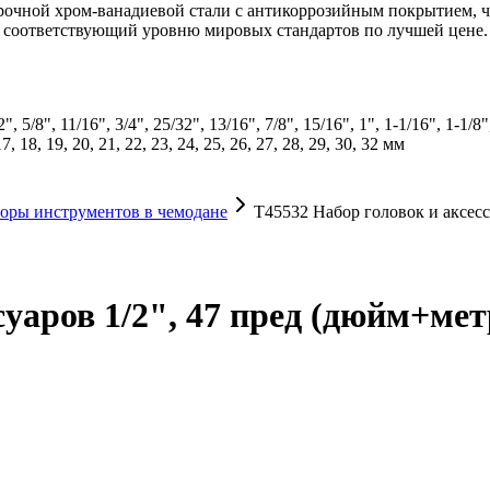
рочной хром-ванадиевой стали с антикоррозийным покрытием, ч
 соответствующий уровню мировых стандартов по лучшей цене.
5/8", 11/16", 3/4", 25/32", 13/16", 7/8", 15/16", 1", 1-1/16", 1-1/8"
 18, 19, 20, 21, 22, 23, 24, 25, 26, 27, 28, 29, 30, 32 мм
оры инструментов в чемодане
T45532 Набор головок и аксесс
суаров 1/2", 47 пред (дюйм+мет