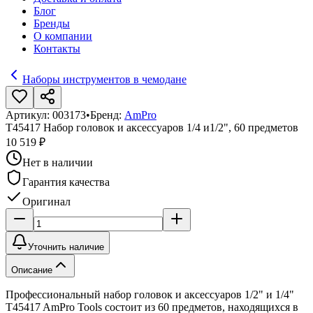
Блог
Бренды
О компании
Контакты
Наборы инструментов в чемодане
Артикул:
003173
•
Бренд:
AmPro
T45417 Набор головок и аксессуаров 1/4 и1/2", 60 предметов
10 519 ₽
Нет в наличии
Гарантия качества
Оригинал
Уточнить наличие
Описание
Профессиональный набор головок и аксессуаров 1/2" и 1/4"
T45417 AmPro Tools состоит из 60 предметов, находящихся в