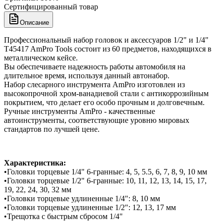
Сертифицированный товар
Описание
Профессиональный набор головок и аксессуаров 1/2" и 1/4"
T45417 AmPro Tools состоит из 60 предметов, находящихся в
металлическом кейсе.
Вы обеспечиваете надежность работы автомобиля на
длительное время, используя данный автонабор.
Набор слесарного инструмента AmPro изготовлен из
высокопрочной хром-ванадиевой стали с антикоррозийным
покрытием, что делает его особо прочным и долговечным.
Ручные инструменты AmPro - качественные
автоинструменты, соответствующие уровню мировых
стандартов по лучшей цене.
Характеристика:
•Головки торцевые 1/4" 6-гранные: 4, 5, 5.5, 6, 7, 8, 9, 10 мм
•Головки торцевые 1/2" 6-гранные: 10, 11, 12, 13, 14, 15, 17,
19, 22, 24, 30, 32 мм
•Головки торцевые удлиненные 1/4": 8, 10 мм
•Головки торцевые удлиненные 1/2": 12, 13, 17 мм
•Трещотка с быстрым сбросом 1/4"