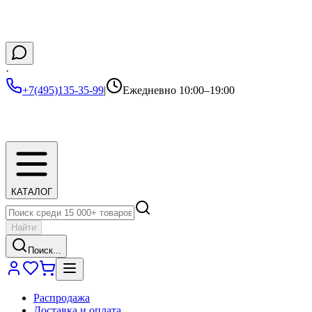
·
+7(495)135-35-99
|
Ежедневно 10:00–19:00
КАТАЛОГ
Найти
Поиск...
Распродажа
Доставка и оплата