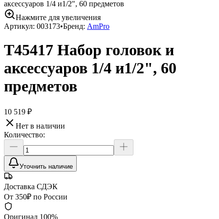
аксессуаров 1/4 и1/2", 60 предметов
Нажмите для увеличения
Артикул:
003173
•
Бренд:
AmPro
T45417 Набор головок и
аксессуаров 1/4 и1/2", 60
предметов
10 519 ₽
Нет в наличии
Количество:
Уточнить наличие
Доставка СДЭК
От 350₽ по России
Оригинал 100%