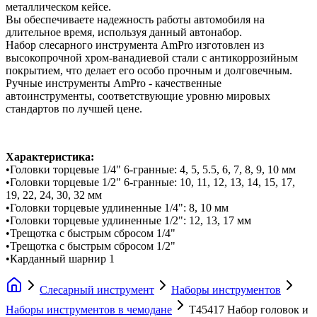
металлическом кейсе.
Вы обеспечиваете надежность работы автомобиля на
длительное время, используя данный автонабор.
Набор слесарного инструмента AmPro изготовлен из
высокопрочной хром-ванадиевой стали с антикоррозийным
покрытием, что делает его особо прочным и долговечным.
Ручные инструменты AmPro - качественные
автоинструменты, соответствующие уровню мировых
стандартов по лучшей цене.
Характеристика:
•Головки торцевые 1/4" 6-гранные: 4, 5, 5.5, 6, 7, 8, 9, 10 мм
•Головки торцевые 1/2" 6-гранные: 10, 11, 12, 13, 14, 15, 17,
19, 22, 24, 30, 32 мм
•Головки торцевые удлиненные 1/4": 8, 10 мм
•Головки торцевые удлиненные 1/2": 12, 13, 17 мм
•Трещотка с быстрым сбросом 1/4"
•Трещотка с быстрым сбросом 1/2"
•Карданный шарнир 1
Слесарный инструмент
Наборы инструментов
Наборы инструментов в чемодане
T45417 Набор головок и