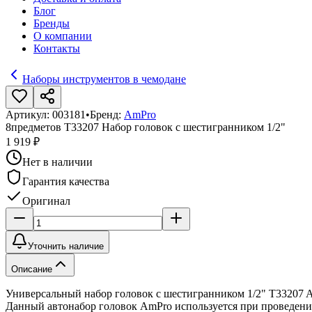
Блог
Бренды
О компании
Контакты
Наборы инструментов в чемодане
Артикул:
003181
•
Бренд:
AmPro
8предметов T33207 Набор головок с шестигранником 1/2"
1 919 ₽
Нет в наличии
Гарантия качества
Оригинал
Уточнить наличие
Описание
Универсальный набор головок с шестигранником 1/2" T33207 A
Данный автонабор головок AmPro используется при проведени