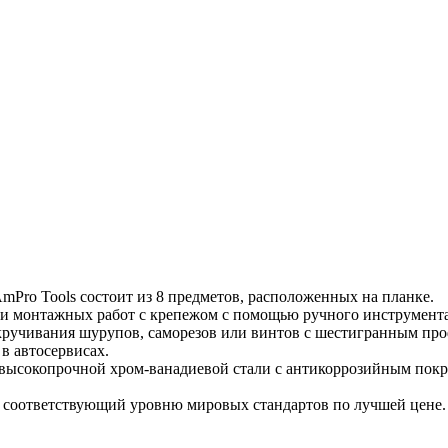
mPro Tools состоит из 8 предметов, расположенных на планке.
и монтажных работ с крепежом с помощью ручного инструмента
ткручивания шурупов, саморезов или винтов с шестигранным пр
в автосервисах.
высокопрочной хром-ванадиевой стали с антикоррозийным покры
 соответствующий уровню мировых стандартов по лучшей цене.