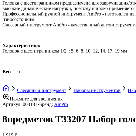
Головка с шестигранником предназначена для закручивания/о
высокие динамические нагрузки, поэтому широко применяется 
Профессиональный ручной инструмент AmPro - изготовлен из 
износостойким.
Слесарный инструмент AmPro - качественный автоинструмент,
Характеристика:
Головок с шестигранником 1/2": 5, 6, 8, 10, 12, 14, 17, 19 мм
Вес:
1 кг
Слесарный инструмент
Наборы инструментов
Наб
Нажмите для увеличения
Артикул:
003181
•
Бренд:
AmPro
8предметов T33207 Набор гол
1 919 ₽