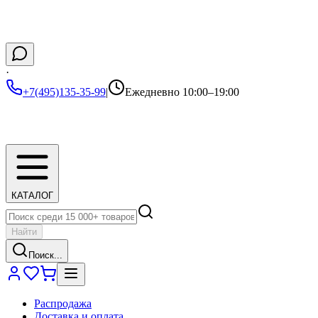
·
+7(495)135-35-99
|
Ежедневно 10:00–19:00
КАТАЛОГ
Найти
Поиск...
Распродажа
Доставка и оплата