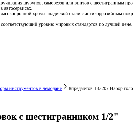
ткручивания шурупов, саморезов или винтов с шестигранным пр
в автосервисах.
высокопрочной хром-ванадиевой стали с антикоррозийным покры
 соответствующий уровню мировых стандартов по лучшей цене.
оры инструментов в чемодане
8предметов T33207 Набор голо
овок с шестигранником 1/2"