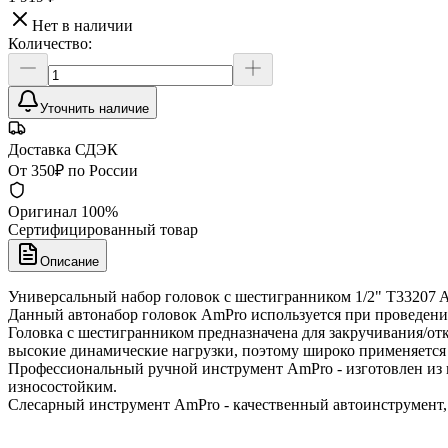
Нет в наличии
Количество:
Уточнить наличие
Доставка СДЭК
От 350₽ по России
Оригинал 100%
Сертифицированный товар
Описание
Универсальный набор головок с шестигранником 1/2" T33207 A
Данный автонабор головок AmPro используется при проведени
Головка с шестигранником предназначена для закручивания/о
высокие динамические нагрузки, поэтому широко применяется 
Профессиональный ручной инструмент AmPro - изготовлен из 
износостойким.
Слесарный инструмент AmPro - качественный автоинструмент,