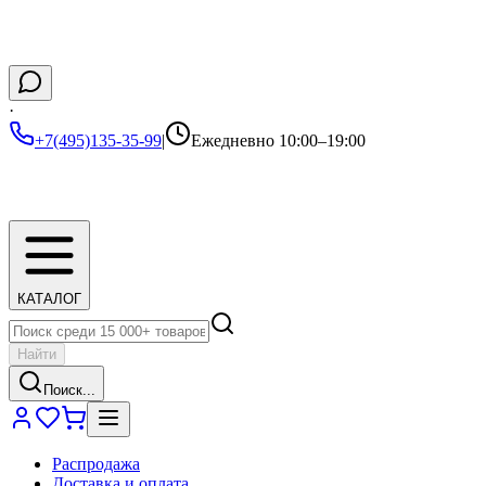
·
+7(495)135-35-99
|
Ежедневно 10:00–19:00
КАТАЛОГ
Найти
Поиск...
Распродажа
Доставка и оплата