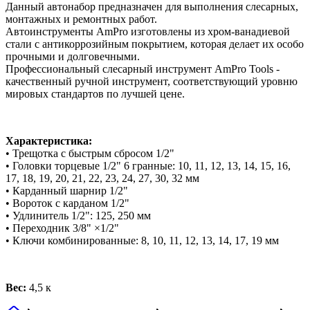
Данный автонабор предназначен для выполнения слесарных,
монтажных и ремонтных работ.
Автоинструменты AmPro изготовлены из хром-ванадиевой
стали с антикоррозийным покрытием, которая делает их особо
прочными и долговечными.
Профессиональный слесарный инструмент AmPro Tools -
качественный ручной инструмент, соответствующий уровню
мировых стандартов по лучшей цене.
Характеристика:
• Трещотка с быстрым сбросом 1/2"
• Головки торцевые 1/2" 6 гранные: 10, 11, 12, 13, 14, 15, 16,
17, 18, 19, 20, 21, 22, 23, 24, 27, 30, 32 мм
• Карданный шарнир 1/2"
• Вороток с карданом 1/2"
• Удлинитель 1/2": 125, 250 мм
• Переходник 3/8" ×1/2"
• Ключи комбинированные: 8, 10, 11, 12, 13, 14, 17, 19 мм
Вес:
4,5 к