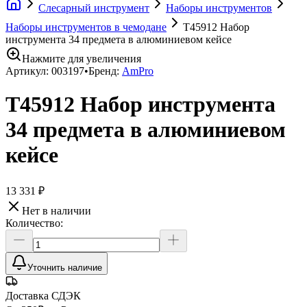
Слесарный инструмент
Наборы инструментов
Наборы инструментов в чемодане
T45912 Набор
инструмента 34 предмета в алюминиевом кейсе
Нажмите для увеличения
Артикул:
003197
•
Бренд:
AmPro
T45912 Набор инструмента
34 предмета в алюминиевом
кейсе
13 331 ₽
Нет в наличии
Количество:
Уточнить наличие
Доставка СДЭК