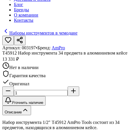
Блог
Бренды
О компании
Контакты
Наборы инструментов в чемодане
Артикул:
003197
•
Бренд:
AmPro
T45912 Набор инструмента 34 предмета в алюминиевом кейсе
13 331 ₽
Нет в наличии
Гарантия качества
Оригинал
Уточнить наличие
Описание
Набор инструмента 1/2" T45912 AmPro Tools состоит из 34
предметов, находящихся в алюминиевом кейсе.