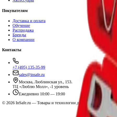
Аксессуары
Покупателям
Доставка и оплата
Обучение
Распродажа
Бренды
О компании
Контакты
+7 (495) 135-35-99
sales@insafe.ru
Москва, Люблинская ул., 153.
ТЦ «Люблю Молл», -1 уровень
Ежедневно 10:00 — 19:00
©
2026
InSafe.ru — Товары и технологии для автобизнеса