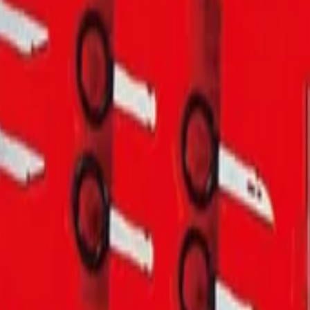
и с антикоррозийным покрытием, которая делает их особо про
твенный ручной инструмент, соответствующий уровню мировых 
T71268-NI Набор инструмента для работы с автомагнитолой
 для работы с автомагнитолой