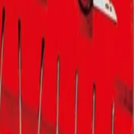
е, предназначенный для работы с автомагнитолой.
 инструменты будут всегда под рукой.
и с антикоррозийным покрытием, которая делает их особо про
твенный ручной инструмент, соответствующий уровню мировых 
иалы для детейлинга.