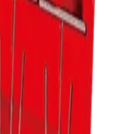
чными и долговечными.
стандартов по лучшей цене.