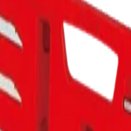
е, предназначенный для работы с автомагнитолой.
 инструменты будут всегда под рукой.