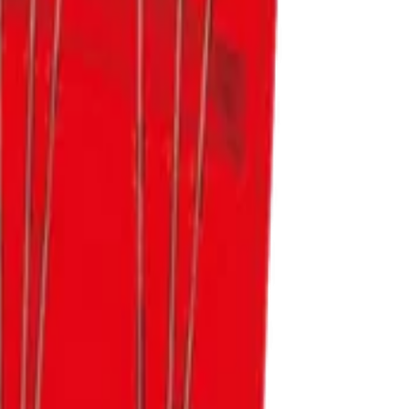
чными и долговечными.
стандартов по лучшей цене.