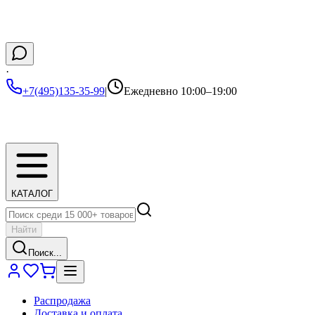
·
+7(495)135-35-99
|
Ежедневно 10:00–19:00
КАТАЛОГ
Найти
Поиск...
Распродажа
Доставка и оплата