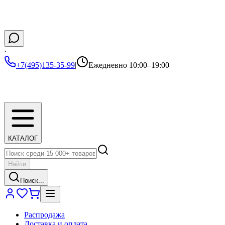
·
+7(495)135-35-99
|
Ежедневно 10:00–19:00
КАТАЛОГ
Найти
Поиск...
Распродажа
Доставка и оплата