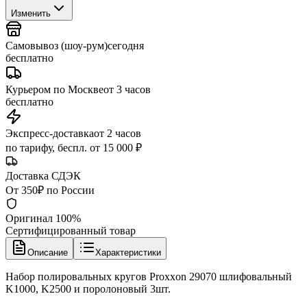
Изменить
Самовывоз (шоу-рум)
сегодня
бесплатно
Курьером по Москве
от 3 часов
бесплатно
Экспресс-доставка
от 2 часов
по тарифу, беспл. от 15 000 ₽
Доставка СДЭК
От 350₽ по России
Оригинал 100%
Сертифицированный товар
Описание
Характеристики
Набор полировальных кругов Proxxon 29070 шлифовальный
K1000, K2500 и поролоновый 3шт.