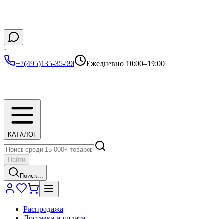
·
+7(495)135-35-99
|
Ежедневно 10:00–19:00
КАТАЛОГ
Найти
Поиск...
Распродажа
Доставка и оплата