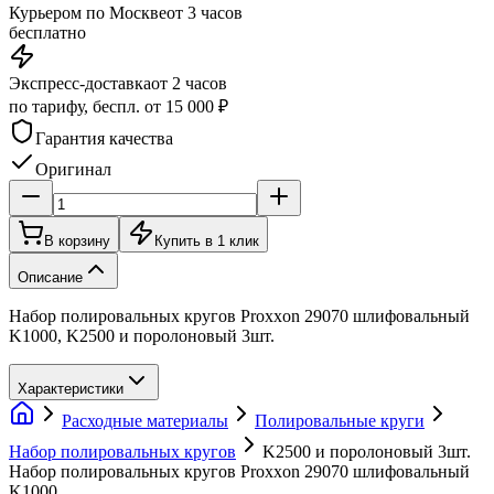
Курьером по Москве
от 3 часов
бесплатно
Экспресс-доставка
от 2 часов
по тарифу, беспл. от 15 000 ₽
Гарантия качества
Оригинал
В корзину
Купить в 1 клик
Описание
Набор полировальных кругов Proxxon 29070 шлифовальный
K1000, K2500 и поролоновый 3шт.
Характеристики
Расходные материалы
Полировальные круги
Набор полировальных кругов
K2500 и поролоновый 3шт.
Набор полировальных кругов Proxxon 29070 шлифовальный
K1000