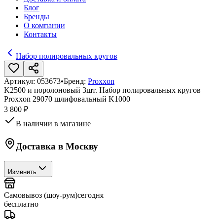
Блог
Бренды
О компании
Контакты
Набор полировальных кругов
Артикул:
053673
•
Бренд:
Proxxon
K2500 и поролоновый 3шт. Набор полировальных кругов
Proxxon 29070 шлифовальный K1000
3 800 ₽
В наличии в магазине
Доставка в
Москву
Изменить
Самовывоз (шоу-рум)
сегодня
бесплатно