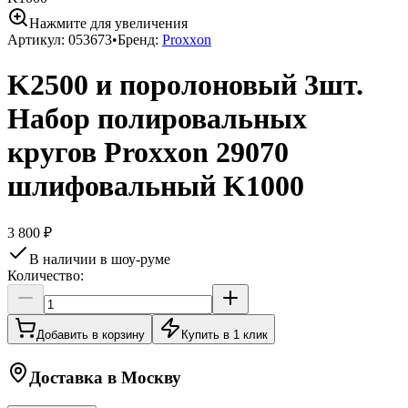
Нажмите для увеличения
Артикул:
053673
•
Бренд:
Proxxon
K2500 и поролоновый 3шт.
Набор полировальных
кругов Proxxon 29070
шлифовальный K1000
3 800 ₽
В наличии в шоу-руме
Количество:
Добавить в корзину
Купить в 1 клик
Доставка в
Москву