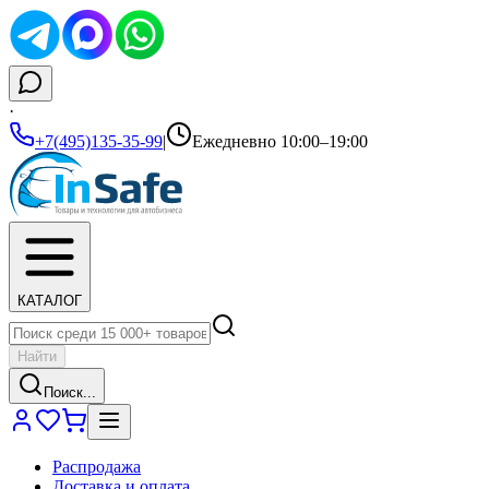
·
+7(495)135-35-99
|
Ежедневно 10:00–19:00
КАТАЛОГ
Найти
Поиск...
Распродажа
Доставка и оплата