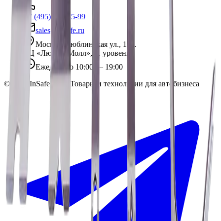
+7 (495) 135-35-99
sales@insafe.ru
Москва, Люблинская ул., 153.
ТЦ «Люблю Молл», -1 уровень
Ежедневно 10:00 — 19:00
©
2026
InSafe.ru — Товары и технологии для автобизнеса