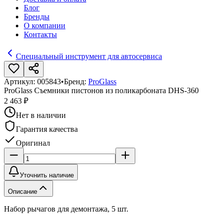
Блог
Бренды
О компании
Контакты
Специальный инструмент для автосервиса
Артикул:
005843
•
Бренд:
ProGlass
ProGlass Съемники пистонов из поликарбоната DHS-360
2 463 ₽
Нет в наличии
Гарантия качества
Оригинал
Уточнить наличие
Описание
Набор рычагов для демонтажа, 5 шт.