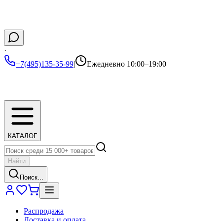
·
+7(495)135-35-99
|
Ежедневно 10:00–19:00
КАТАЛОГ
Найти
Поиск...
Распродажа
Доставка и оплата