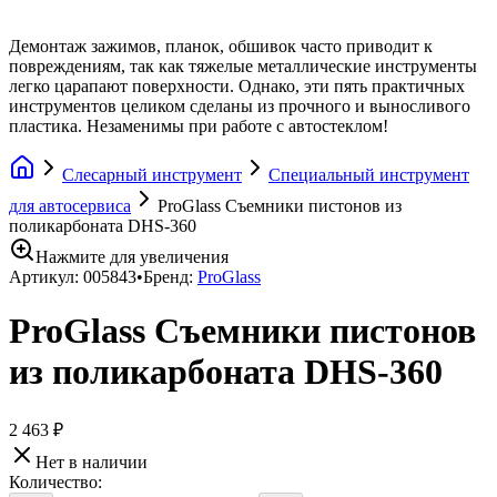
Демонтаж зажимов, планок, обшивок часто приводит к
повреждениям, так как тяжелые металлические инструменты
легко царапают поверхности. Однако, эти пять практичных
инструментов целиком сделаны из прочного и выносливого
пластика. Незаменимы при работе с автостеклом!
Слесарный инструмент
Специальный инструмент
для автосервиса
ProGlass Съемники пистонов из
поликарбоната DHS-360
Нажмите для увеличения
Артикул:
005843
•
Бренд:
ProGlass
ProGlass Съемники пистонов
из поликарбоната DHS-360
2 463 ₽
Нет в наличии
Количество: