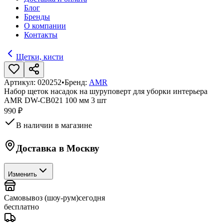
Блог
Бренды
О компании
Контакты
Щетки, кисти
Артикул:
020252
•
Бренд:
AMR
Набор щеток насадок на шуруповерт для уборки интерьера
AMR DW-CB021 100 мм 3 шт
990 ₽
В наличии в магазине
Доставка в
Москву
Изменить
Самовывоз (шоу-рум)
сегодня
бесплатно