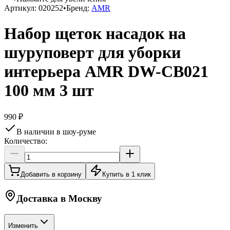
Артикул:
020252
•
Бренд:
AMR
Набор щеток насадок на
шуруповерт для уборки
интерьера AMR DW-CB021
100 мм 3 шт
990 ₽
В наличии в шоу-руме
Количество:
Добавить в корзину
Купить в 1 клик
Доставка в
Москву
Изменить