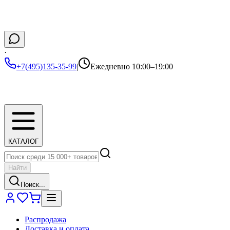
·
+7(495)135-35-99
|
Ежедневно 10:00–19:00
КАТАЛОГ
Найти
Поиск...
Распродажа
Доставка и оплата