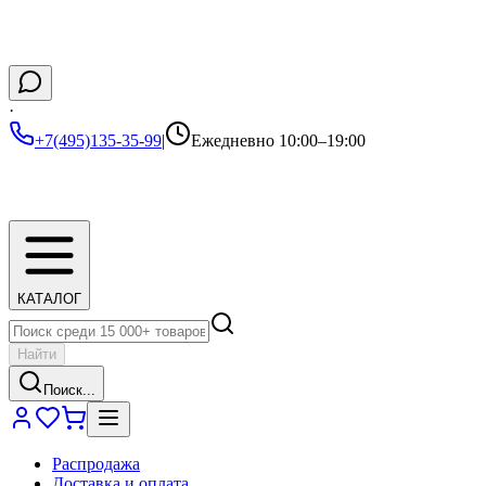
·
+7(495)135-35-99
|
Ежедневно 10:00–19:00
КАТАЛОГ
Найти
Поиск...
Распродажа
Доставка и оплата