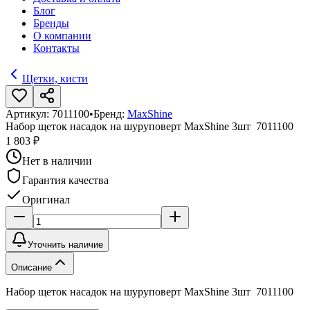
Блог
Бренды
О компании
Контакты
Щетки, кисти
Артикул:
7011100
•
Бренд:
MaxShine
Набор щеток насадок на шуруповерт MaxShine 3шт 7011100
1 803 ₽
Нет в наличии
Гарантия качества
Оригинал
Уточнить наличие
Описание
Набор щеток насадок на шуруповерт MaxShine 3шт 7011100