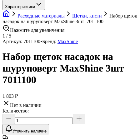
Характеристики
Расходные материалы
Щетки, кисти
Набор щеток
насадок на шуруповерт MaxShine 3шт 7011100
Нажмите для увеличения
1
/
5
Артикул:
7011100
•
Бренд:
MaxShine
Набор щеток насадок на
шуруповерт MaxShine 3шт
7011100
1 803 ₽
Нет в наличии
Количество:
Уточнить наличие