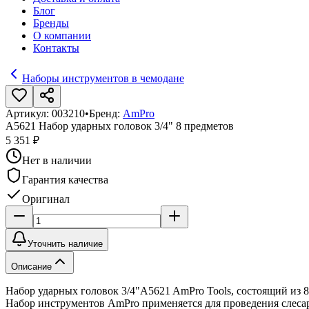
Блог
Бренды
О компании
Контакты
Наборы инструментов в чемодане
Артикул:
003210
•
Бренд:
AmPro
A5621 Набор ударных головок 3/4" 8 предметов
5 351 ₽
Нет в наличии
Гарантия качества
Оригинал
Уточнить наличие
Описание
Набор ударных головок 3/4"A5621 AmPro Tools, состоящий из 8
Набор инструментов AmPro применяется для проведения слес