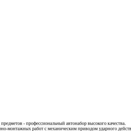
 предметов - профессиональный автонабор высокого качества.
арно-монтажных работ с механическим приводом ударного дей