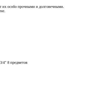
т их особо прочными и долговечными.
не.
3/4" 8 предметов