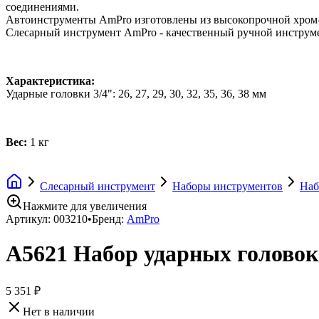
соединениями.
Автоинструменты AmPro изготовлены из высокопрочной хром-в
Слесарный инструмент AmPro - качественный ручной инструме
Характеристика:
Ударные головки 3/4": 26, 27, 29, 30, 32, 35, 36, 38 мм
Вес:
1 кг
Слесарный инструмент
Наборы инструментов
Наб
Нажмите для увеличения
Артикул:
003210
•
Бренд:
AmPro
A5621 Набор ударных головок 
5 351 ₽
Нет в наличии