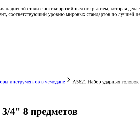
анадиевой стали с антикоррозийным покрытием, которая делае
нт, соответствующий уровню мировых стандартов по лучшей це
оры инструментов в чемодане
A5621 Набор ударных головок 
3/4" 8 предметов