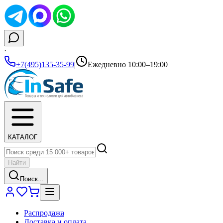
·
+7(495)135-35-99
|
Ежедневно 10:00–19:00
КАТАЛОГ
Найти
Поиск...
Распродажа
Доставка и оплата