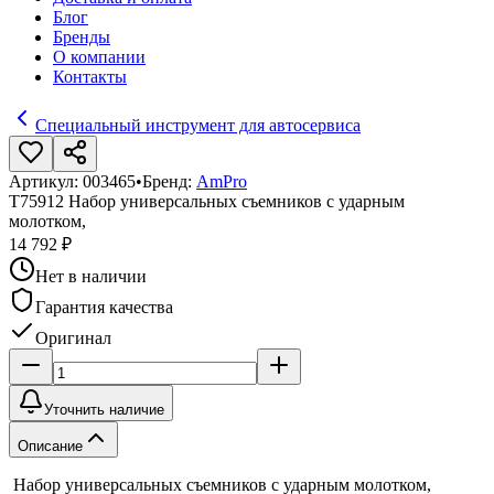
Блог
Бренды
О компании
Контакты
Специальный инструмент для автосервиса
Артикул:
003465
•
Бренд:
AmPro
T75912 Набор универсальных съемников с ударным
молотком,
14 792 ₽
Нет в наличии
Гарантия качества
Оригинал
Уточнить наличие
Описание
Набор универсальных съемников с ударным молотком,