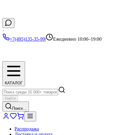
·
+7(495)135-35-99
|
Ежедневно 10:00–19:00
КАТАЛОГ
Найти
Поиск...
Распродажа
Доставка и оплата