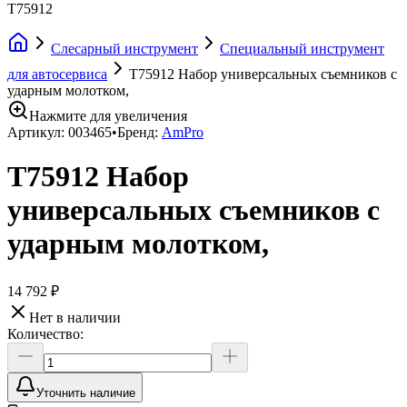
T75912
Слесарный инструмент
Специальный инструмент
для автосервиса
T75912 Набор универсальных съемников с
ударным молотком,
Нажмите для увеличения
Артикул:
003465
•
Бренд:
AmPro
T75912 Набор
универсальных съемников с
ударным молотком,
14 792 ₽
Нет в наличии
Количество:
Уточнить наличие