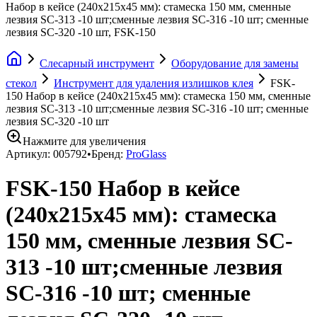
Набор в кейсе (240х215х45 мм): стамеска 150 мм, сменные
лезвия SC-313 -10 шт;сменные лезвия SC-316 -10 шт; сменные
лезвия SC-320 -10 шт, FSK-150
Слесарный инструмент
Оборудование для замены
стекол
Инструмент для удаления излишков клея
FSK-
150 Набор в кейсе (240х215х45 мм): стамеска 150 мм, сменные
лезвия SC-313 -10 шт;сменные лезвия SC-316 -10 шт; сменные
лезвия SC-320 -10 шт
Нажмите для увеличения
Артикул:
005792
•
Бренд:
ProGlass
FSK-150 Набор в кейсе
(240х215х45 мм): стамеска
150 мм, сменные лезвия SC-
313 -10 шт;сменные лезвия
SC-316 -10 шт; сменные