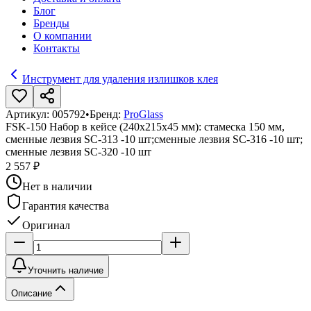
Блог
Бренды
О компании
Контакты
Инструмент для удаления излишков клея
Артикул:
005792
•
Бренд:
ProGlass
FSK-150 Набор в кейсе (240х215х45 мм): стамеска 150 мм,
сменные лезвия SC-313 -10 шт;сменные лезвия SC-316 -10 шт;
сменные лезвия SC-320 -10 шт
2 557 ₽
Нет в наличии
Гарантия качества
Оригинал
Уточнить наличие
Описание