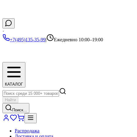
·
+7(495)135-35-99
|
Ежедневно 10:00–19:00
КАТАЛОГ
Найти
Поиск...
Распродажа
Доставка и оплата