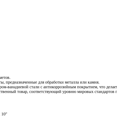
метов.
ты, предназначенные для обработки металла или камня.
ом-ванадиевой стали с антикоррозийным покрытием, что делает
ственный товар, соответствующий уровню мировых стандартов п
х 10"