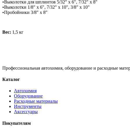
•Выколотки для шплинтов 5/32" х 6", 7/32" х 8"
•Выколотки 1/8" х 6", 7/32" х 10", 3/8" х 10"
•Пробойники 3/8" х 8"
Вес:
1,5 кг
Профессиональная автохимия, оборудование и расходные матер
Каталог
Автохимия
Оборудование
Расходные материалы
Инструменты
Аксессуары
Покупателям