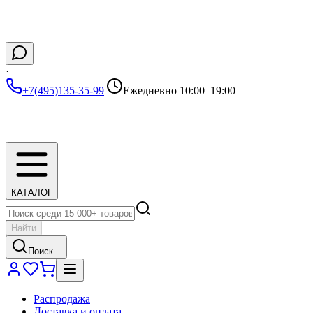
·
+7(495)135-35-99
|
Ежедневно 10:00–19:00
КАТАЛОГ
Найти
Поиск...
Распродажа
Доставка и оплата