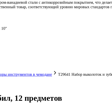
ом-ванадиевой стали с антикоррозийным покрытием, что делает
ственный товар, соответствующий уровню мировых стандартов п
х 10"
оры инструментов в чемодане
T29641 Набор выколоток и зуб
ил, 12 предметов