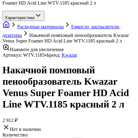
Foamer HD Acid Line WTV.1185 красный 2 л
Характеристики
Расходные материалы
Емкости, распылители,
дозаторы
Накачной помповый пенообразователь Kwazar
Venus Super Foamer HD Acid Line WTV.1185 красный 2 л
Нажмите для увеличения
Артикул:
WTV.1185
•
Бренд:
Kwazar
Накачной помповый
пенообразователь Kwazar
Venus Super Foamer HD Acid
Line WTV.1185 красный 2 л
2 912 ₽
Нет в наличии
Количество: