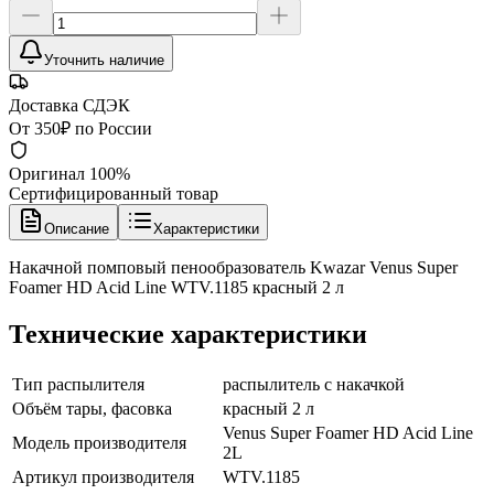
Уточнить наличие
Доставка СДЭК
От 350₽ по России
Оригинал 100%
Сертифицированный товар
Описание
Характеристики
Накачной помповый пенообразователь Kwazar Venus Super
Foamer HD Acid Line WTV.1185 красный 2 л
Технические характеристики
Тип распылителя
распылитель с накачкой
Объём тары, фасовка
красный 2 л
Venus Super Foamer HD Acid Line
Модель производителя
2L
Артикул производителя
WTV.1185