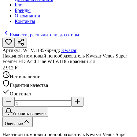
Блог
Бренды
О компании
Контакты
Емкости, распылители, дозаторы
Артикул:
WTV.1185
•
Бренд:
Kwazar
Накачной помповый пенообразователь Kwazar Venus Super
Foamer HD Acid Line WTV.1185 красный 2 л
2 912 ₽
Нет в наличии
Гарантия качества
Оригинал
Уточнить наличие
Описание
Накачной помповый пенообразователь Kwazar Venus Super