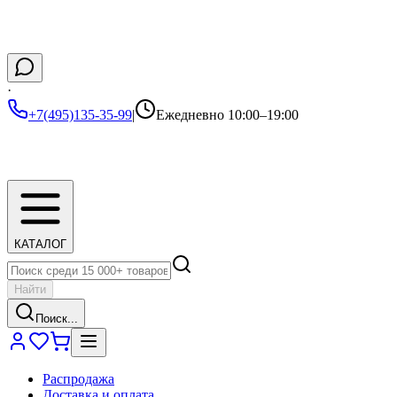
·
+7(495)135-35-99
|
Ежедневно 10:00–19:00
КАТАЛОГ
Найти
Поиск...
Распродажа
Доставка и оплата