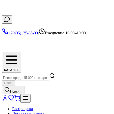
·
+7(495)135-35-99
|
Ежедневно 10:00–19:00
КАТАЛОГ
Найти
Поиск...
Распродажа
Доставка и оплата