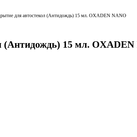
рытие для автостекол (Антидождь) 15 мл. OXADEN NANO
л (Антидождь) 15 мл. OXADE