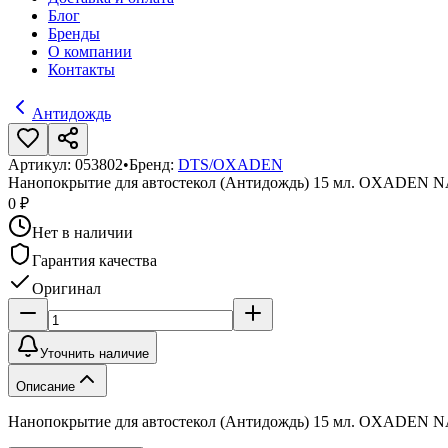
Блог
Бренды
О компании
Контакты
Антидождь
Артикул:
053802
•
Бренд:
DTS/OXADEN
Нанопокрытие для автостекол (Антидождь) 15 мл. OXADEN
0 ₽
Нет в наличии
Гарантия качества
Оригинал
Уточнить наличие
Описание
Нанопокрытие для автостекол (Антидождь) 15 мл. OXADEN