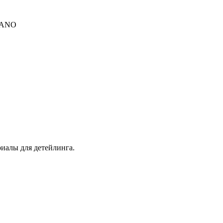
 NANO
иалы для детейлинга.