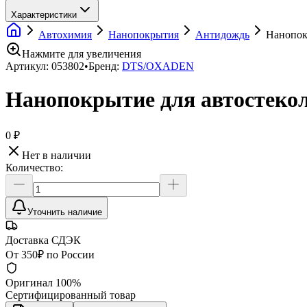
Характеристики
Автохимия
Нанопокрытия
Антидождь
Нанопок
Нажмите для увеличения
Артикул:
053802
•
Бренд:
DTS/OXADEN
Нанопокрытие для автостеко
0 ₽
Нет в наличии
Количество:
Уточнить наличие
Доставка СДЭК
От 350₽ по России
Оригинал 100%
Сертифицированный товар