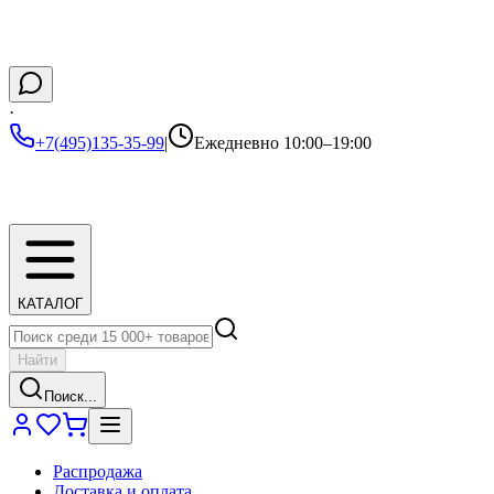
·
+7(495)135-35-99
|
Ежедневно 10:00–19:00
КАТАЛОГ
Найти
Поиск...
Распродажа
Доставка и оплата