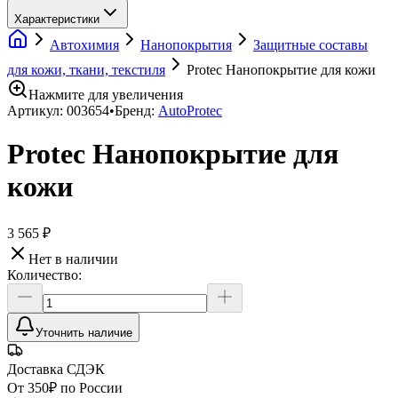
Характеристики
Автохимия
Нанопокрытия
Защитные составы
для кожи, ткани, текстиля
Protec Нанопокрытие для кожи
Нажмите для увеличения
Артикул:
003654
•
Бренд:
AutoProtec
Protec Нанопокрытие для
кожи
3 565 ₽
Нет в наличии
Количество:
Уточнить наличие
Доставка СДЭК
От 350₽ по России