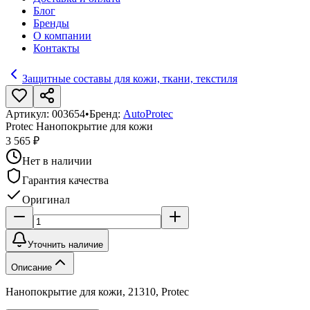
Блог
Бренды
О компании
Контакты
Защитные составы для кожи, ткани, текстиля
Артикул:
003654
•
Бренд:
AutoProtec
Protec Нанопокрытие для кожи
3 565 ₽
Нет в наличии
Гарантия качества
Оригинал
Уточнить наличие
Описание
Нанопокрытие для кожи, 21310, Protec