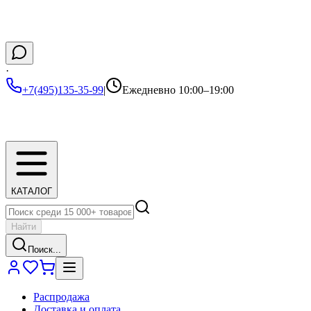
·
+7(495)135-35-99
|
Ежедневно 10:00–19:00
КАТАЛОГ
Найти
Поиск...
Распродажа
Доставка и оплата