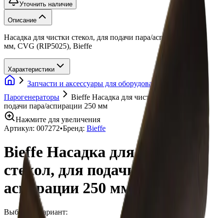
Уточнить наличие
Описание
Насадка для чистки стекол, для подачи пара/аспирации 250
мм, CVG (RIP5025), Bieffe
Характеристики
Запчасти и аксессуары для оборудования
Парогенераторы
Bieffe Насадка для чистки стекол, для
подачи пара/аспирации 250 мм
Нажмите для увеличения
Артикул:
007272
•
Бренд:
Bieffe
Bieffe Насадка для чистки
стекол, для подачи пара/
аспирации 250 мм
Выберите вариант: