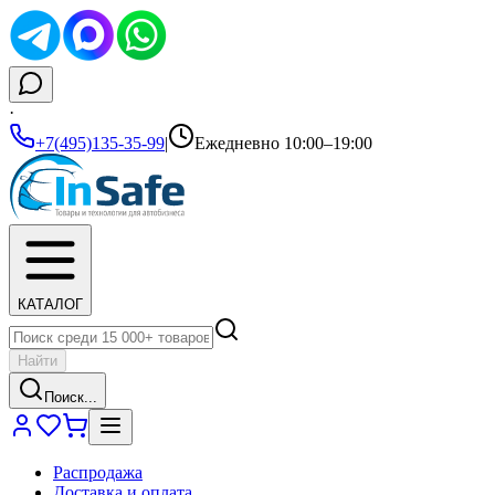
·
+7(495)135-35-99
|
Ежедневно 10:00–19:00
КАТАЛОГ
Найти
Поиск...
Распродажа
Доставка и оплата