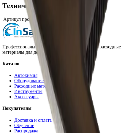
Технические характеристики
Артикул производителя
CVG
Профессиональная автохимия, оборудование и расходные
материалы для детейлинга.
Каталог
Автохимия
Оборудование
Расходные материалы
Инструменты
Аксессуары
Покупателям
Доставка и оплата
Обучение
Распродажа