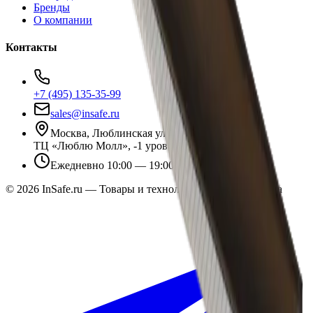
Бренды
О компании
Контакты
+7 (495) 135-35-99
sales@insafe.ru
Москва, Люблинская ул., 153.
ТЦ «Люблю Молл», -1 уровень
Ежедневно 10:00 — 19:00
©
2026
InSafe.ru — Товары и технологии для автобизнеса