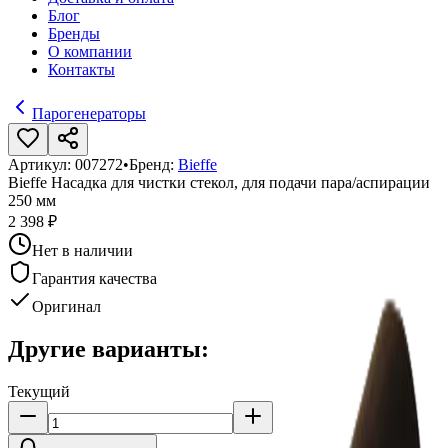
Блог
Бренды
О компании
Контакты
Парогенераторы
Артикул:
007272
•
Бренд:
Bieffe
Bieffe Насадка для чистки стекол, для подачи пара/аспирации
250 мм
2 398 ₽
Нет в наличии
Гарантия качества
Оригинал
Другие варианты:
Текущий